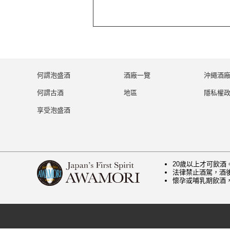
何謂泡盛酒
酒廠一覽
沖繩酒
何謂古酒
地區
隱私權
享受泡盛酒
20歲以上才可飲酒
法律禁止酒駕，酒
懷孕或哺乳期飲酒