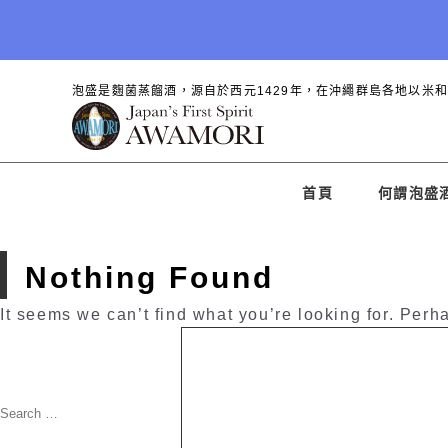
泡盛是麴菌蒸餾酒，源自於西元1429年，在沖繩群島各地以米
首頁
何謂泡盛
Nothing Found
It seems we can’t find what you’re looking for. Perh
Search
for:
Search