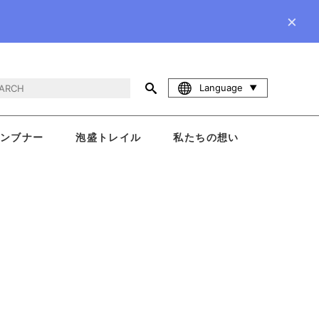
×
Language
ンブナー
泡盛トレイル
私たちの想い