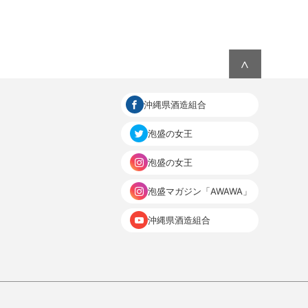
∧
沖縄県酒造組合
泡盛の女王
泡盛の女王
泡盛マガジン「AWAWA」
沖縄県酒造組合