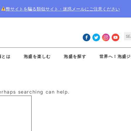
弊サイトを騙る類似サイト・迷惑メールにご注意ください
酒とは
泡盛を楽しむ
泡盛を探す
世界へ！泡盛ジ
Perhaps searching can help.