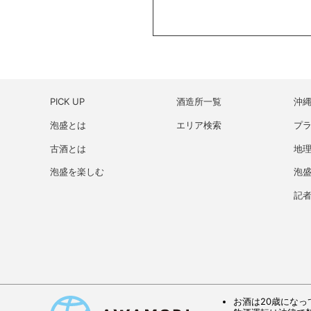
PICK UP
酒造所一覧
沖
泡盛とは
エリア検索
プ
古酒とは
地理
泡盛を楽しむ
泡
記
お酒は20歳になっ