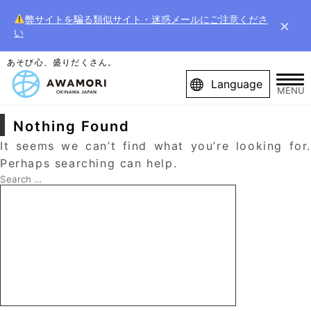
弊サイトを騙る類似サイト・迷惑メールにご注意くださ
×
い
あそび心、盛りだくさん。
Language
MENU
Nothing Found
It seems we can’t find what you’re looking for.
Perhaps searching can help.
Search
for:
Search