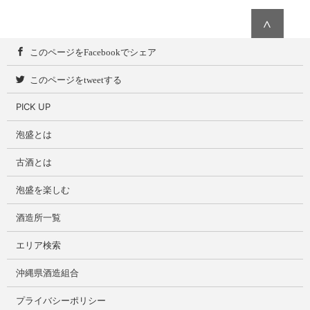
∧
このページをFacebookでシェア
このページをtweetする
PICK UP
泡盛とは
古酒とは
泡盛を楽しむ
酒造所一覧
エリア検索
沖縄県酒造組合
プライバシーポリシー