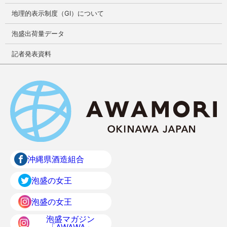
地理的表示制度（GI）について
泡盛出荷量データ
記者発表資料
沖縄県酒造組合
泡盛の女王
泡盛の女王
泡盛マガジン