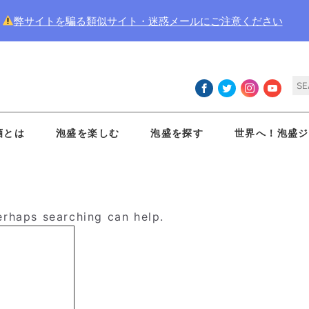
弊サイトを騙る類似サイト・迷惑メールにご注意ください
酒とは
泡盛を楽しむ
泡盛を探す
世界へ！泡盛ジ
Perhaps searching can help.