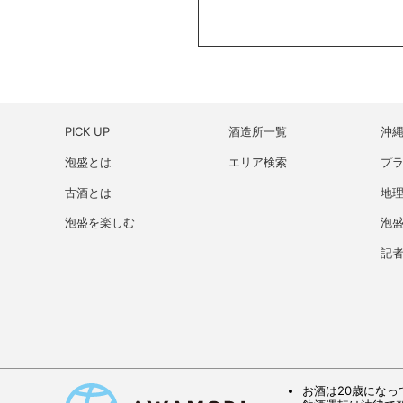
PICK UP
酒造所一覧
沖
泡盛とは
エリア検索
プ
古酒とは
地理
泡盛を楽しむ
泡
記
お酒は20歳になっ