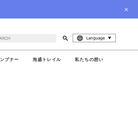
×
Language
ンブナー
泡盛トレイル
私たちの想い