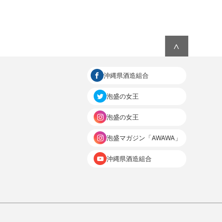
∧
沖縄県酒造組合
泡盛の女王
泡盛の女王
泡盛マガジン「AWAWA」
沖縄県酒造組合