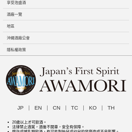
享受泡盛酒
酒廠一覽
地區
沖繩酒廠公會
隱私權政策
JP
EN
CN
TC
KO
TH
20歲以上才可飲酒。
法律禁止酒駕，酒後不開車，安全有保障。
懷孕或哺乳期飲酒，有可能對胎兒或幼兒的發育造成不良影響。