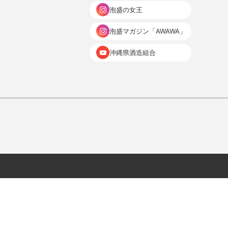
泡盛の女王
泡盛マガジン「AWAWA」
沖縄県酒造組合