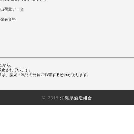
盛出荷量データ
者発表資料
てから。
禁止されています。
酒は、胎児・乳児の発育に影響する恐れがあります。
© 2018 沖縄県酒造組合