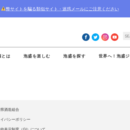
弊サイトを騙る類似サイト・迷惑メールにご注意ください
酒とは
泡盛を楽しむ
泡盛を探す
世界へ！泡盛ジ
縄県酒造組合
ライバシーポリシー
的表示制度（GI）について