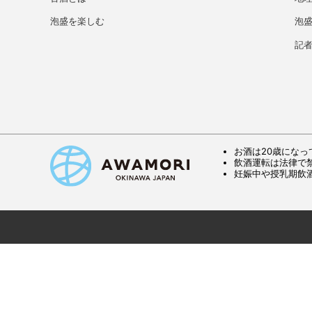
泡盛を楽しむ
泡
記
お酒は20歳になっ
飲酒運転は法律で
妊娠中や授乳期飲