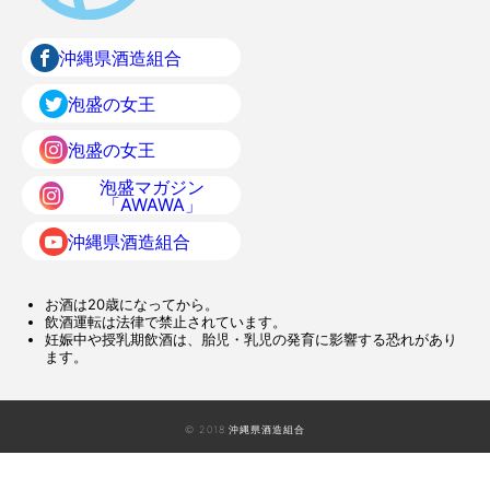
沖縄県酒造組合
泡盛の女王
泡盛の女王
泡盛マガジン
「AWAWA」
沖縄県酒造組合
お酒は20歳になってから。
飲酒運転は法律で禁止されています。
妊娠中や授乳期飲酒は、胎児・乳児の発育に影響する恐れがあり
ます。
© 2018 沖縄県酒造組合