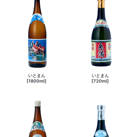
いとまん
いとまん
[1800ml]
[720ml]