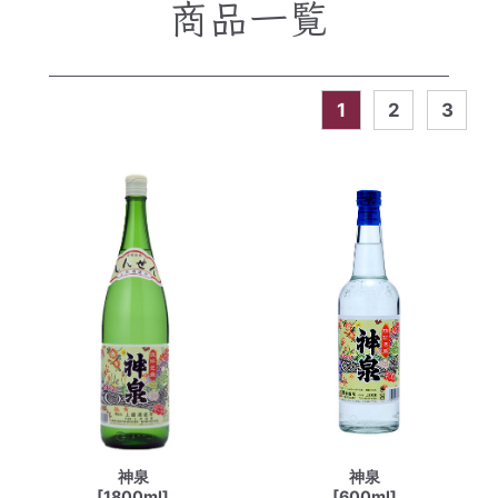
商品一覧
1
2
3
神泉
神泉
[1800ml]
[600ml]