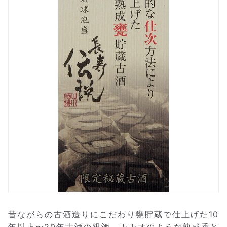
昔ながらの古酒造りにこだわり甕貯蔵で仕上げた10
年以上〜20年古酒の親酒。カカオのような熟成香と