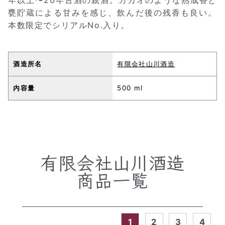
甕貯蔵による甘みを感じ、飲んだ後の残香も良い。
本数限定でシリアルNo.入り。
酒造所名
有限会社山川酒造
内容量
500 ml
有限会社山川酒造
商品一覧
1
2
3
4