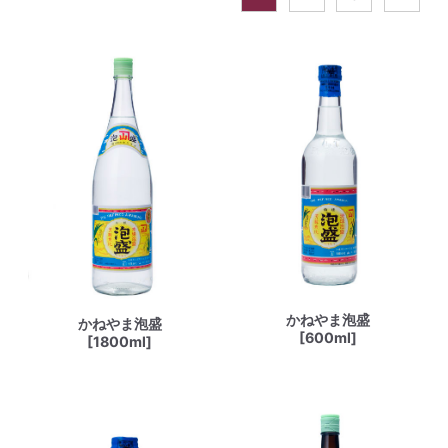
かねやま泡盛
かねやま泡盛
[600ml]
[1800ml]