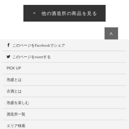
他の酒造所の商品を見る
∧
このページをFacebookでシェア
このページをtweetする
PICK UP
泡盛とは
古酒とは
泡盛を楽しむ
酒造所一覧
エリア検索