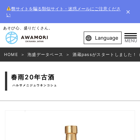
弊サイトを騙る類似サイト・迷惑メールにご注意くださ
×
い
あそび心、盛りだくさん。
Language
MENU
HOME
泡盛データベース
酒蔵passがスタートしました！
春雨20年古酒
ハルサメニジュウネンコシュ