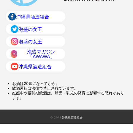
沖縄県酒造組合
泡盛の女王
泡盛の女王
泡盛マガジン
「AWAWA」
沖縄県酒造組合
お酒は20歳になってから。
飲酒運転は法律で禁止されています。
妊娠中や授乳期飲酒は、胎児・乳児の発育に影響する恐れがあり
ます。
© 2018 沖縄県酒造組合