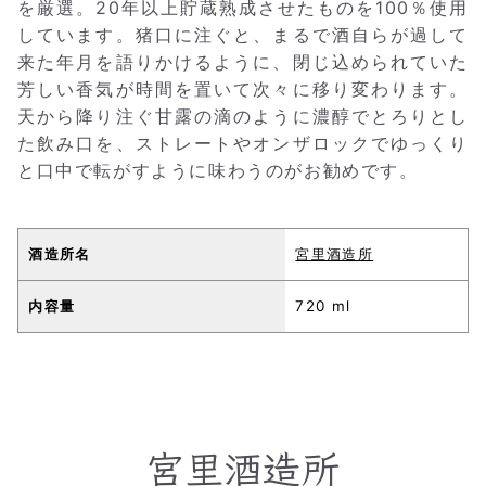
を厳選。20年以上貯蔵熟成させたものを100％使用
しています。猪口に注ぐと、まるで酒自らが過して
来た年月を語りかけるように、閉じ込められていた
芳しい香気が時間を置いて次々に移り変わります。
天から降り注ぐ甘露の滴のように濃醇でとろりとし
た飲み口を、ストレートやオンザロックでゆっくり
と口中で転がすように味わうのがお勧めです。
酒造所名
宮里酒造所
内容量
720 ml
宮里酒造所