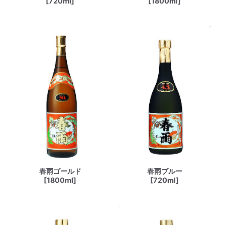
[720ml]
[1800ml]
春雨ゴールド
春雨ブルー
[1800ml]
[720ml]