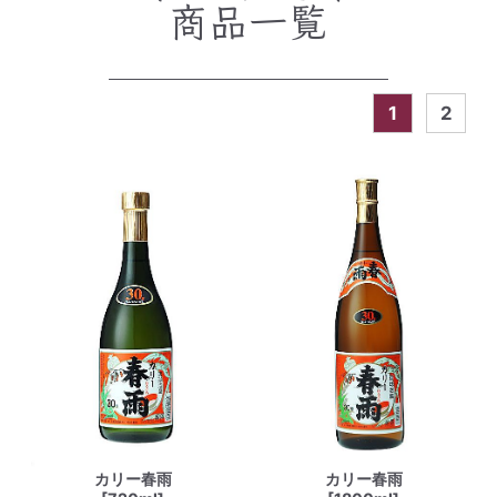
商品一覧
1
2
カリー春雨
カリー春雨