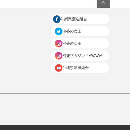
∧
沖縄県酒造組合
泡盛の女王
泡盛の女王
泡盛マガジン「AWAWA」
沖縄県酒造組合