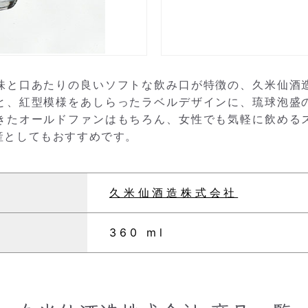
味と口あたりの良いソフトな飲み口が特徴の、久米仙酒
と、紅型模様をあしらったラベルデザインに、琉球泡盛
きたオールドファンはもちろん、女性でも気軽に飲める
土産としてもおすすめです。
久米仙酒造株式会社
360 ml