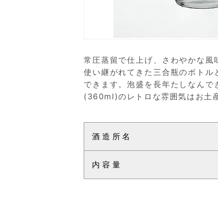
常圧蒸留で仕上げ、さわやかな風
使い継がれてきた三合瓶のボトル
できます。泡盛を長年たしなんで
(360ml)のレトロな雰囲気はお
酒造所名
内容量