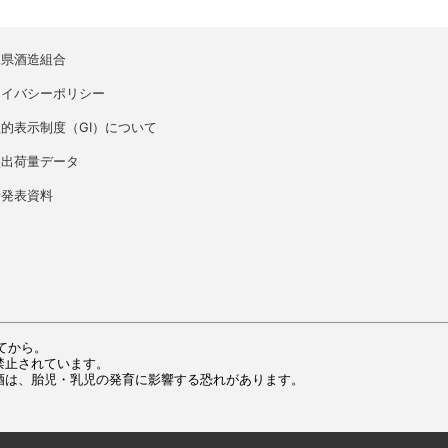
縄県酒造組合
ライバシーポリシー
的表示制度（GI）について
盛出荷量データ
者発表資料
てから。
禁止されています。
酒は、胎児・乳児の発育に影響する恐れがあります。