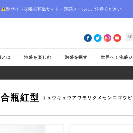
弊サイトを騙る類似サイト・迷惑メールにご注意ください
酒とは
泡盛を楽しむ
泡盛を探す
世界へ！泡盛ジ
2合瓶紅型
リュウキュウアワモリクメセンニゴウビ