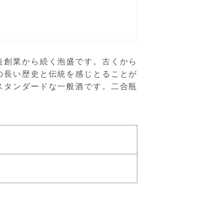
造創業から続く泡盛です。古くから
の長い歴史と伝統を感じとることが
スタンダードな一般酒です。二合瓶