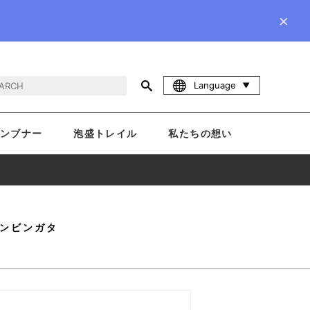
×
Language
ンブナー
泡盛トレイル
私たちの想い
ンビンガタ