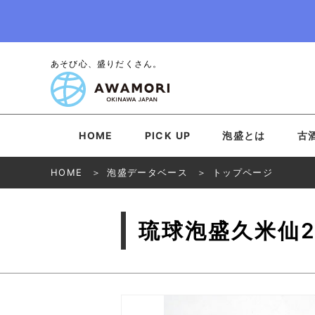
あそび心、盛りだくさん。
HOME
PICK UP
泡盛とは
古
HOME
泡盛データベース
トップページ
琉球泡盛久米仙