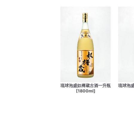
琉球泡盛奴樽蔵古酒一升瓶
琉球泡
[1800ml]