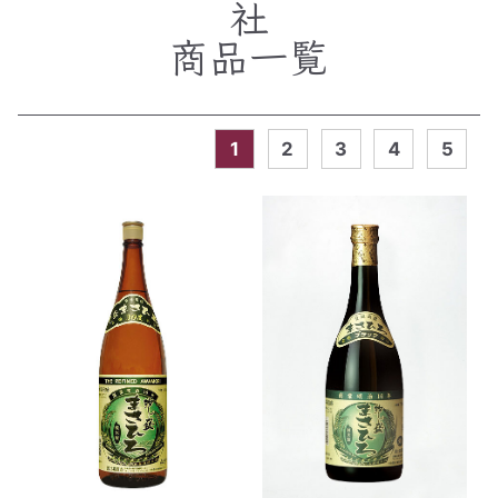
社
商品一覧
1
2
3
4
5