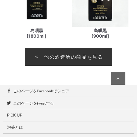
島唄黒
島唄黒
[1800ml]
[900ml]
他の酒造所の商品を見る
∧
このページをFacebookでシェア
このページをtweetする
PICK UP
泡盛とは