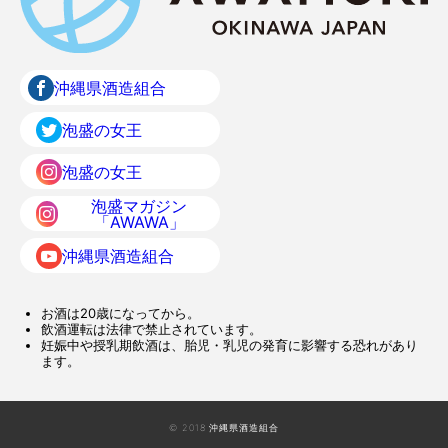
沖縄県酒造組合
泡盛の女王
泡盛の女王
泡盛マガジン
「AWAWA」
沖縄県酒造組合
お酒は20歳になってから。
飲酒運転は法律で禁止されています。
妊娠中や授乳期飲酒は、胎児・乳児の発育に影響する恐れがあり
ます。
© 2018 沖縄県酒造組合