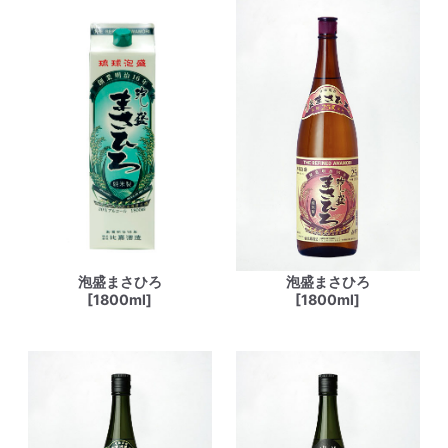
泡盛まさひろ
泡盛まさひろ
[1800ml]
[1800ml]