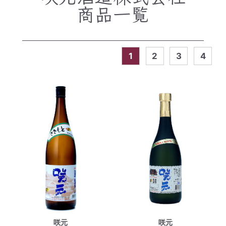
商品一覧
1
2
3
4
咲元
咲元