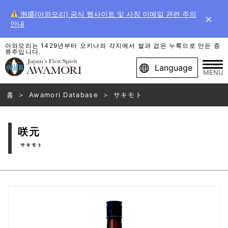
泡盛(아와모리) 공식 웹사이트 및 사칭 이메일 관련 주의
×
안내
아와모리는 1429년부터 오키나와 각지에서 쌀과 검은 누룩으로 만든 증
류주입니다.
Language
MENU
홈
Awamori Database
サキモト
咲元
サキモト