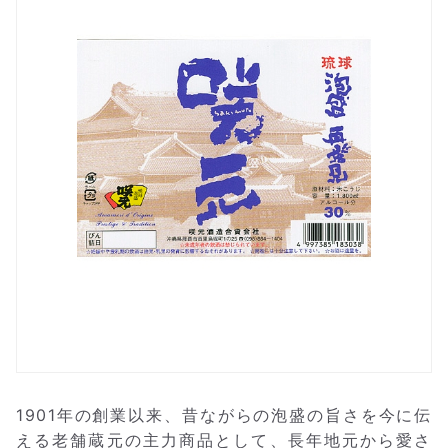
1901年の創業以来、昔ながらの泡盛の旨さを今に伝
える老舗蔵元の主力商品として、長年地元から愛さ