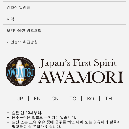
양조장 일람표
지역
오키나와현 양조조합
개인정보 취급방침
JP
EN
CN
TC
KO
TH
술은 만 20세부터.
음주운전은 법률로 금지되어 있습니다.
임신 또는 모유 수유 중에 음주를 하면 태아 또는 영유아의 발육에
영향을 끼칠 우려가 있습니다.