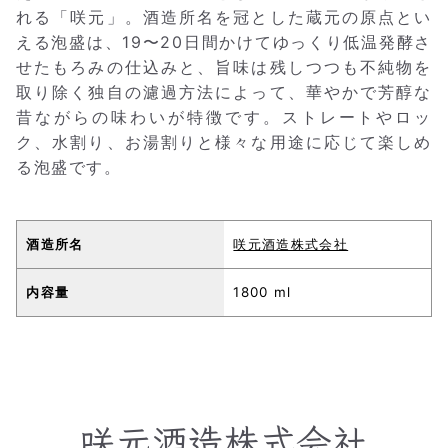
れる「咲元」。酒造所名を冠とした蔵元の原点とい
える泡盛は、19〜20日間かけてゆっくり低温発酵さ
せたもろみの仕込みと、旨味は残しつつも不純物を
取り除く独自の濾過方法によって、華やかで芳醇な
昔ながらの味わいが特徴です。ストレートやロッ
ク、水割り、お湯割りと様々な用途に応じて楽しめ
る泡盛です。
酒造所名
咲元酒造株式会社
内容量
1800 ml
咲元酒造株式会社