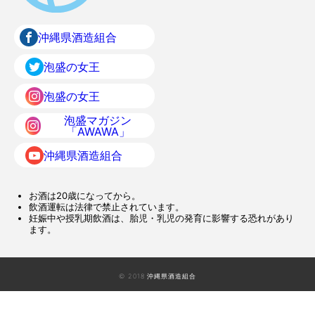
沖縄県酒造組合
泡盛の女王
泡盛の女王
泡盛マガジン
「AWAWA」
沖縄県酒造組合
お酒は20歳になってから。
飲酒運転は法律で禁止されています。
妊娠中や授乳期飲酒は、胎児・乳児の発育に影響する恐れがあり
ます。
© 2018 沖縄県酒造組合