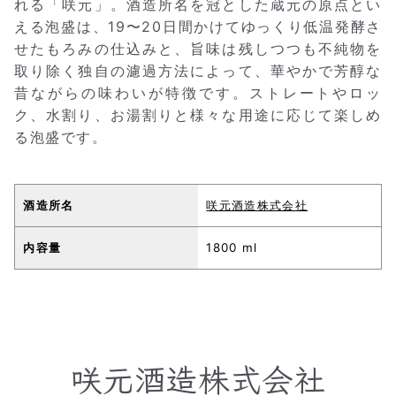
れる「咲元」。酒造所名を冠とした蔵元の原点とい
える泡盛は、19〜20日間かけてゆっくり低温発酵さ
せたもろみの仕込みと、旨味は残しつつも不純物を
取り除く独自の濾過方法によって、華やかで芳醇な
昔ながらの味わいが特徴です。ストレートやロッ
ク、水割り、お湯割りと様々な用途に応じて楽しめ
る泡盛です。
酒造所名
咲元酒造株式会社
内容量
1800 ml
咲元酒造株式会社