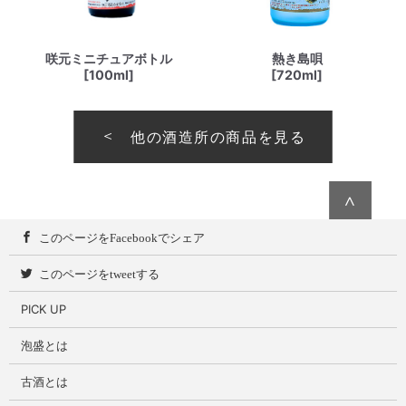
咲元ミニチュアボトル
熱き島唄
[100ml]
[720ml]
他の酒造所の商品を見る
∧
このページをFacebookでシェア
このページをtweetする
PICK UP
泡盛とは
古酒とは