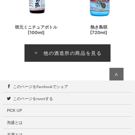
咲元ミニチュアボトル
熱き島唄
[100ml]
[720ml]
他の酒造所の商品を見る
∧
このページをFacebookでシェア
このページをtweetする
PICK UP
泡盛とは
古酒とは