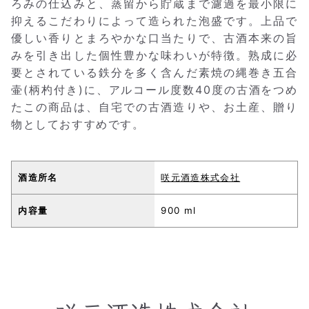
ろみの仕込みと、蒸留から貯蔵まで濾過を最小限に
抑えるこだわりによって造られた泡盛です。上品で
優しい香りとまろやかな口当たりで、古酒本来の旨
みを引き出した個性豊かな味わいが特徴。熟成に必
要とされている鉄分を多く含んだ素焼の縄巻き五合
壷(柄杓付き)に、アルコール度数40度の古酒をつめ
たこの商品は、自宅での古酒造りや、お土産、贈り
物としておすすめです。
酒造所名
咲元酒造株式会社
内容量
900 ml