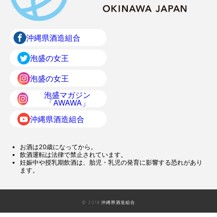
沖縄県酒造組合
泡盛の女王
泡盛の女王
泡盛マガジン
「AWAWA」
沖縄県酒造組合
お酒は20歳になってから。
飲酒運転は法律で禁止されています。
妊娠中や授乳期飲酒は、胎児・乳児の発育に影響する恐れがあり
ます。
© 2018 沖縄県酒造組合