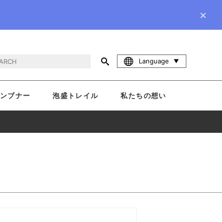
×
Language
ンブナー
泡盛トレイル
私たちの想い