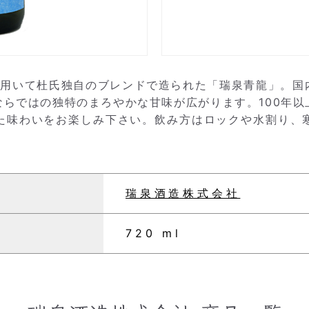
を用いて杜氏独自のブレンドで造られた「瑞泉青龍」。国
らではの独特のまろやかな甘味が広がります。100年
た味わいをお楽しみ下さい。飲み方はロックや水割り、
瑞泉酒造株式会社
720 ml