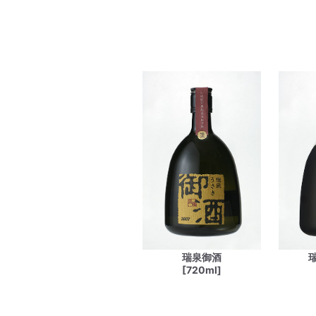
瑞泉御酒
[720ml]