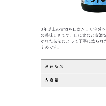
3年以上の古酒を仕次ぎした泡盛
の美味しさです。口に含むと古酒な
かれた技法によって丁寧に造られ
すめです。
酒造所名
内容量