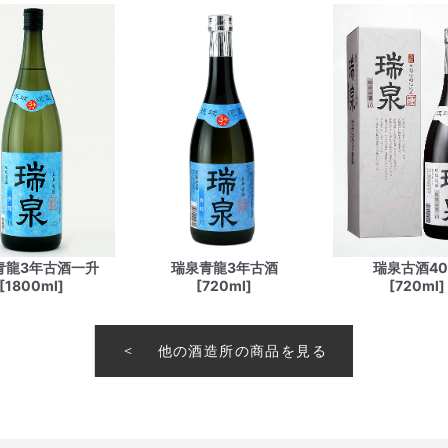
青龍3年古酒一升
瑞泉青龍3年古酒
瑞泉古酒4
[1800ml]
[720ml]
[720ml]
他の酒造所の商品を見る