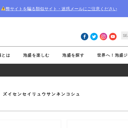
弊サイトを騙る類似サイト・迷惑メールにご注意ください
酒とは
泡盛を楽しむ
泡盛を探す
世界へ！泡盛ジ
酒
ズイセンセイリュウサンネンコシュ