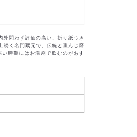
内外問わず評価の高い、折り紙つき
以上続く名門蔵元で、伝統と重んじ磨
寒い時期にはお湯割で飲むのがおす