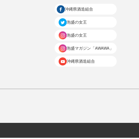
沖縄県酒造組合
泡盛の女王
泡盛の女王
泡盛マガジン「AWAWA」
沖縄県酒造組合