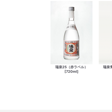
瑞泉25（赤ラベル）
瑞泉
[720ml]