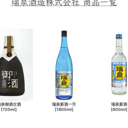
瑞泉酒造株式会社
商品一覧
瑞泉御酒古酒
瑞泉新酒一升
瑞泉新酒
[720ml]
[1800ml]
[600ml]