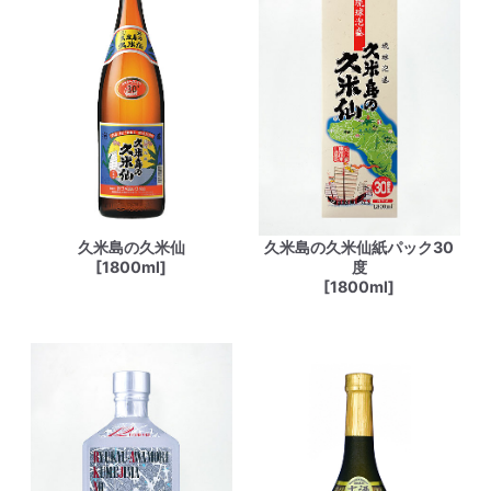
久米島の久米仙
久米島の久米仙紙パック30
[1800ml]
度
[1800ml]