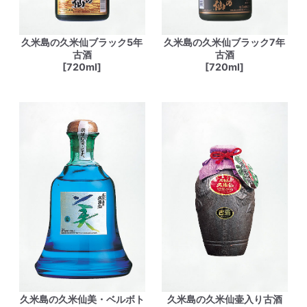
久米島の久米仙ブラック5年
久米島の久米仙ブラック7年
古酒
古酒
[720ml]
[720ml]
久米島の久米仙美・ベルボト
久米島の久米仙壷入り古酒