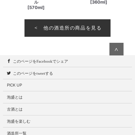
ル
[360ml]
[570ml]
他の酒造所の商品を見る
∧
このページをFacebookでシェア
このページをtweetする
PICK UP
泡盛とは
古酒とは
泡盛を楽しむ
酒造所一覧