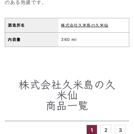
のある泡盛です。
酒造所名
株式会社久米島の久米仙
内容量
360 ml
株式会社久米島の久
米仙
商品一覧
1
2
3