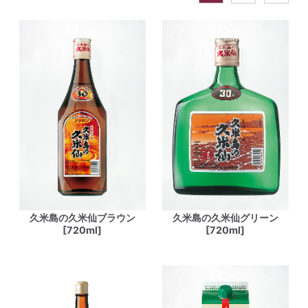
久米島の久米仙ブラウン
久米島の久米仙グリーン
[720ml]
[720ml]