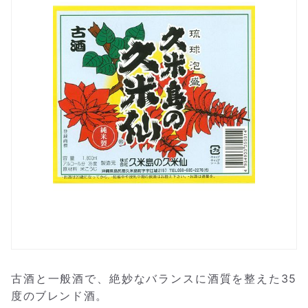
古酒と一般酒で、絶妙なバランスに酒質を整えた35
度のブレンド酒。