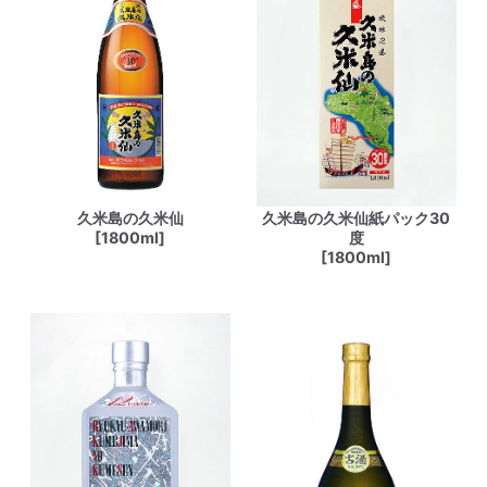
久米島の久米仙
久米島の久米仙紙パック30
[1800ml]
度
[1800ml]