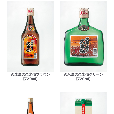
久米島の久米仙ブラウン
久米島の久米仙グリーン
[720ml]
[720ml]