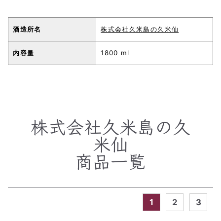
酒造所名
株式会社久米島の久米仙
内容量
1800 ml
株式会社久米島の久
米仙
商品一覧
1
2
3