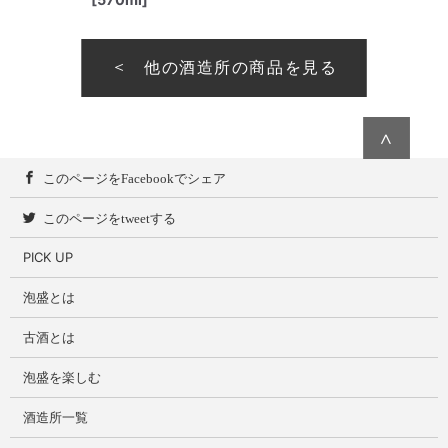
他の酒造所の商品を見る
∧
このページをFacebookでシェア
このページをtweetする
PICK UP
泡盛とは
古酒とは
泡盛を楽しむ
酒造所一覧