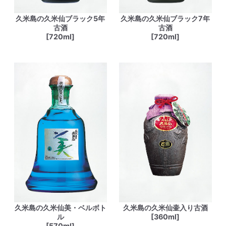
久米島の久米仙ブラック5年
久米島の久米仙ブラック7年
古酒
古酒
[720ml]
[720ml]
久米島の久米仙美・ベルボト
久米島の久米仙壷入り古酒
ル
[360ml]
[570ml]