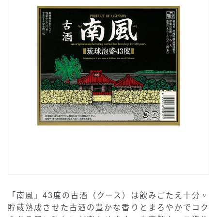
「南風」43度の古酒（クース）は飲みごたえ十分。
貯蔵熟成させた古酒の豊かな香りとまろやかでコク