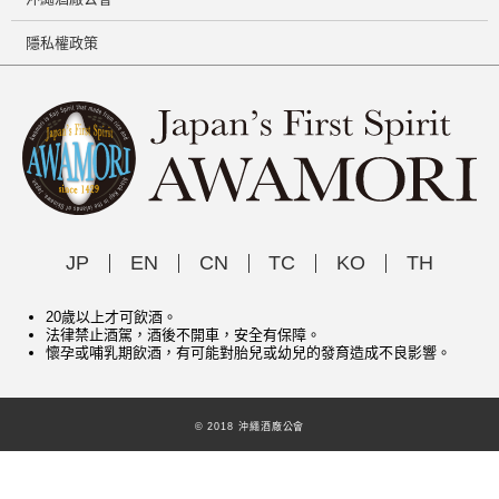
隱私權政策
JP
EN
CN
TC
KO
TH
20歲以上才可飲酒。
法律禁止酒駕，酒後不開車，安全有保障。
懷孕或哺乳期飲酒，有可能對胎兒或幼兒的發育造成不良影響。
© 2018 沖繩酒廠公會