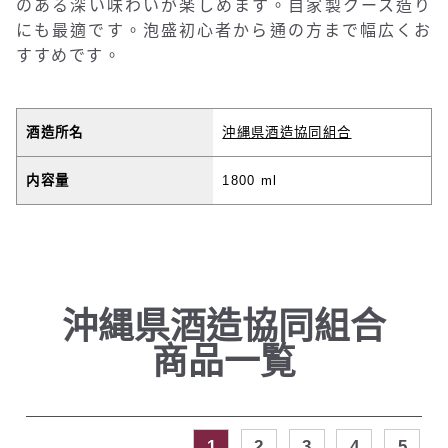
のある深い味わいが楽しめます。自家製クース造り
にも最適です。泡盛初心者から通の方まで幅広くお
すすめです。
酒造所名
沖縄県酒造協同組合
内容量
1800 ml
沖縄県酒造協同組合
商品一覧
1
2
3
4
5