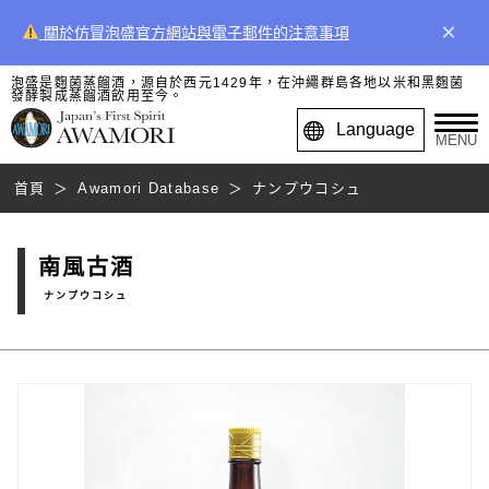
×
關於仿冒泡盛官方網站與電子郵件的注意事項
泡盛是麴菌蒸餾酒，源自於西元1429年，在沖繩群島各地以米和黑麴菌
發酵製成蒸餾酒飲用至今。
Language
MENU
首頁
Awamori Database
ナンプウコシュ
南風古酒
ナンプウコシュ