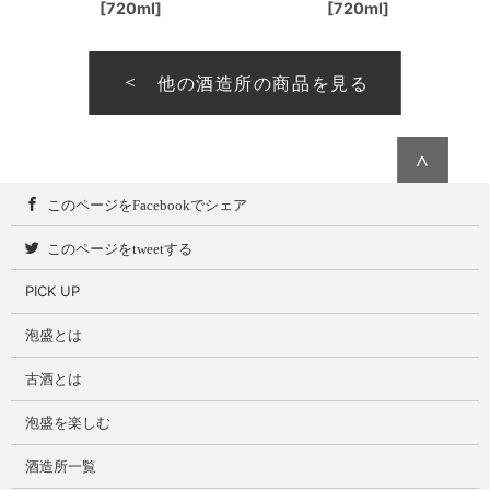
[720ml]
[720ml]
他の酒造所の商品を見る
∧
このページをFacebookでシェア
このページをtweetする
PICK UP
泡盛とは
古酒とは
泡盛を楽しむ
酒造所一覧