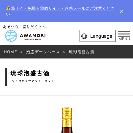
弊サイトを騙る類似サイト・迷惑メールにご注意くださ
×
い
あそび心、盛りだくさん。
Language
MENU
HOME
泡盛データベース
琉球泡盛古酒
琉球泡盛古酒
リュウキュウアワモリコシュ