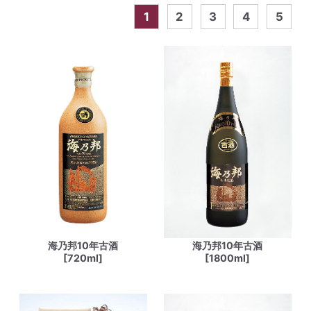
1
2
3
4
5
海乃邦10年古酒
海乃邦10年古酒
[720ml]
[1800ml]