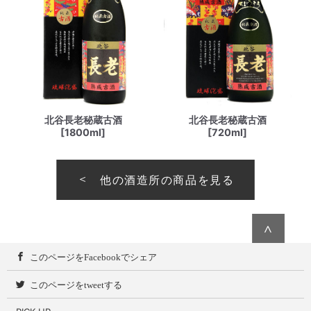
北谷長老秘蔵古酒
北谷長老秘蔵古酒
[1800ml]
[720ml]
他の酒造所の商品を見る
∧
このページをFacebookでシェア
このページをtweetする