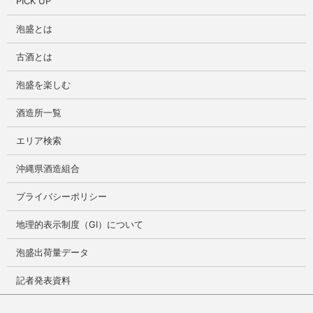
PICK UP
泡盛とは
古酒とは
泡盛を楽しむ
酒造所一覧
エリア検索
沖縄県酒造組合
プライバシーポリシー
地理的表示制度（GI）について
泡盛出荷量データ
記者発表資料