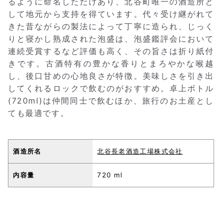
るように命名しただけあり、北谷町唯一の酒造所と
して地元から支持を得ています。代々受け継がれて
きた昔ながらの製法によって丁寧に造られ、じっく
りと寝かし熟成された泡盛は、泡盛鑑評会において
連続受賞するなど評価も高く、その旨さは折り紙付
きです。古酒特有の豊かな香りとまろやかな喉越
し、後口甘めの心地良さが特徴。美味しさを引き出
してくれるロックで飲むのがおすすめ。卓上ボトル
(720ml)は仲間同士で飲むほか、旅行のお土産とし
ても最適です。
酒造所名
北谷長老酒造工場株式会社
内容量
720 ml