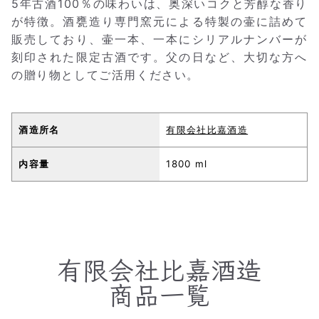
5年古酒100％の味わいは、奥深いコクと芳醇な香り
が特徴。酒甕造り専門窯元による特製の壷に詰めて
販売しており、壷一本、一本にシリアルナンバーが
刻印された限定古酒です。父の日など、大切な方へ
の贈り物としてご活用ください。
酒造所名
有限会社比嘉酒造
内容量
1800 ml
有限会社比嘉酒造
商品一覧