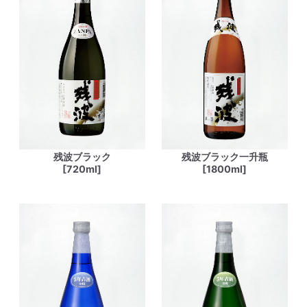
残波ブラック
残波ブラック一升瓶
[720ml]
[1800ml]