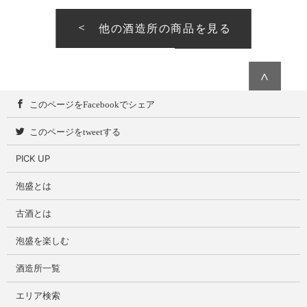
他の酒造所の商品を見る
∧
このページをFacebookでシェア
このページをtweetする
PICK UP
泡盛とは
古酒とは
泡盛を楽しむ
酒造所一覧
エリア検索