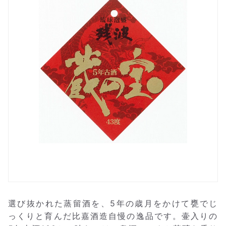
選び抜かれた蒸留酒を、5年の歳月をかけて甕でじ
っくりと育んだ比嘉酒造自慢の逸品です。壷入りの