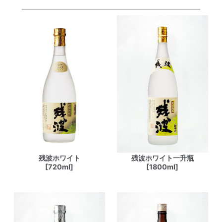
残波ホワイト
残波ホワイト一升瓶
[720ml]
[1800ml]