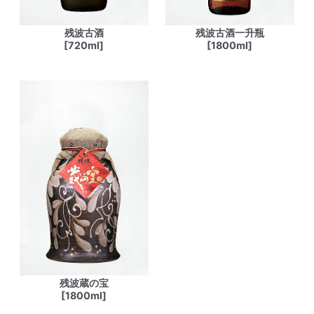
残波古酒
残波古酒一升瓶
[720ml]
[1800ml]
残波蔵の宝
[1800ml]