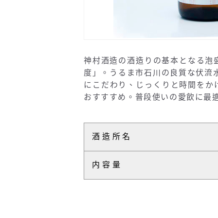
神村酒造の酒造りの基本となる泡
度」。うるま市石川の良質な伏流水
にこだわり、じっくりと時間をか
おすすすめ。普段使いの愛飲に最
酒造所名
内容量