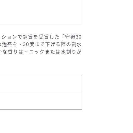
ションで銅賞を受賞した「守禮30
の泡盛を、30度まで下げる際の割水
かな香りは、ロックまたは水割りが