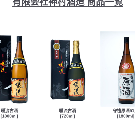
有限会社神村酒造
商品一覧
暖流古酒
暖流古酒
守禮原酒51
[1800ml]
[720ml]
[1800ml]