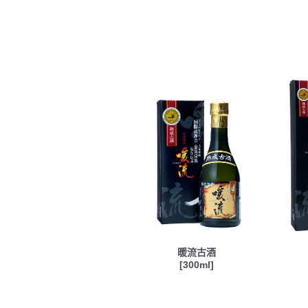
暖流古酒
[300ml]