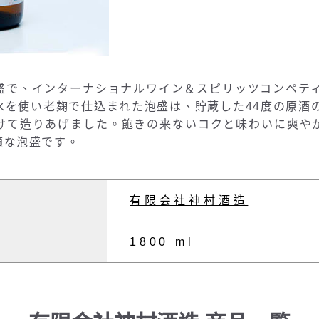
盛で、インターナショナルワイン＆スピリッツコンペティ
を使い老麹で仕込まれた泡盛は、貯蔵した44度の原酒
けて造りあげました。飽きの来ないコクと味わいに爽や
適な泡盛です。
有限会社神村酒造
1800 ml