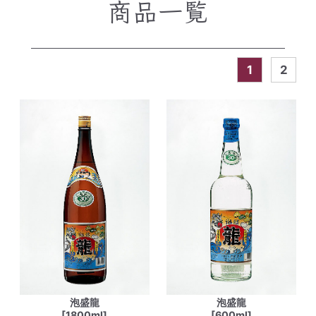
商品一覧
1
2
泡盛龍
泡盛龍
[1800ml]
[600ml]