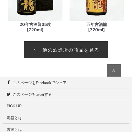
20年古酒龍35度
五年古酒龍
[720ml]
[720ml]
他の酒造所の商品を見る
∧
このページをFacebookでシェア
このページをtweetする
PICK UP
泡盛とは
古酒とは