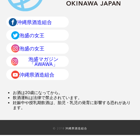
沖縄県酒造組合
泡盛の女王
泡盛の女王
泡盛マガジン
「AWAWA」
沖縄県酒造組合
お酒は20歳になってから。
飲酒運転は法律で禁止されています。
妊娠中や授乳期飲酒は、胎児・乳児の発育に影響する恐れがあり
ます。
© 2018 沖縄県酒造組合