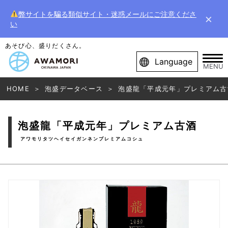
弊サイトを騙る類似サイト・迷惑メールにご注意くださ
×
い
あそび心、盛りだくさん。
Language
MENU
HOME
泡盛データベース
泡盛龍「平成元年」プレミアム古
泡盛龍「平成元年」プレミアム古酒
アワモリタツヘイセイガンネンプレミアムコシュ