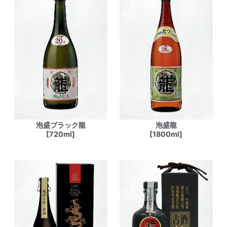
泡盛ブラック龍
泡盛龍
[720ml]
[1800ml]