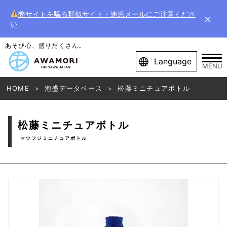
弊サイトを騙る類似サイト・迷惑メールにご注意くださ
×
い
あそび心、盛りだくさん。
Language
MENU
HOME
泡盛データベース
松藤ミニチュアボトル
松藤ミニチュアボトル
マツフジミニチュアボトル