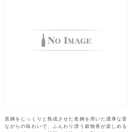
黒麹をじっくりと熟成させた老麹を用いた濃厚な昔
ながらの味わいで、ふんわり漂う穀物香が楽しめる