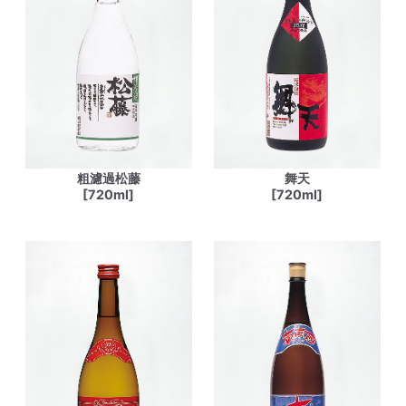
粗濾過松藤
舞天
[720ml]
[720ml]