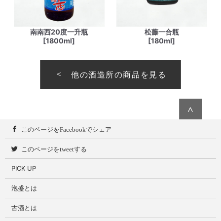
南南西20度一升瓶
松藤一合瓶
[1800ml]
[180ml]
他の酒造所の商品を見る
∧
このページをFacebookでシェア
このページをtweetする
PICK UP
泡盛とは
古酒とは