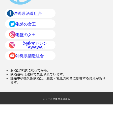
沖縄県酒造組合
泡盛の女王
泡盛の女王
泡盛マガジン
「AWAWA」
沖縄県酒造組合
お酒は20歳になってから。
飲酒運転は法律で禁止されています。
妊娠中や授乳期飲酒は、胎児・乳児の発育に影響する恐れがあり
ます。
© 2018 沖縄県酒造組合