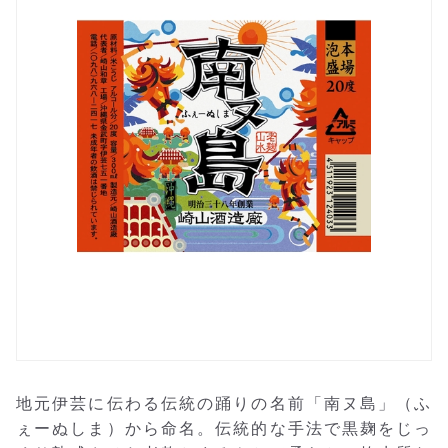
地元伊芸に伝わる伝統の踊りの名前「南ヌ島」（ふ
ぇーぬしま）から命名。伝統的な手法で黒麹をじっ