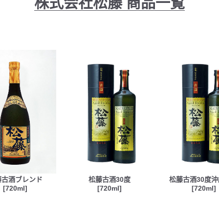
株式会社松藤
商品一覧
藤古酒ブレンド
松藤古酒30度
松藤古酒30度
[720ml]
[720ml]
[720ml]