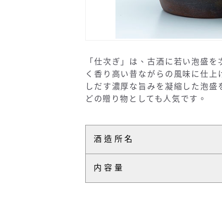
「仕次ぎ」は、古酒に若い泡盛を
く香り高い昔ながらの風味に仕上
しだす濃厚な旨みを凝縮した泡盛
どの贈り物としても人気です。
酒造所名
内容量