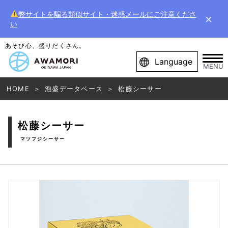
弊サイトを騙る類似サイト・迷惑メールにご注意くださ
×
い
あそび心、盛りだくさん。
Language
MENU
HOME
泡盛データベース
松藤シーサー
松藤シーサー
マツフジシーサー