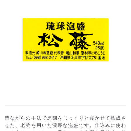
昔ながらの手法で黒麹をじっくりと寝かせて熟成さ
せた、老麹を用いた濃厚な泡盛です。仕込みに使わ