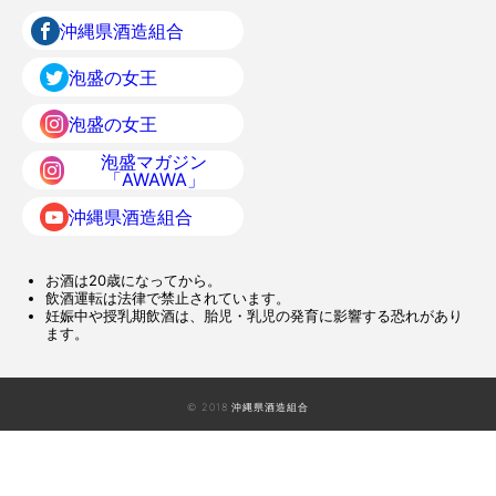
沖縄県酒造組合
泡盛の女王
泡盛の女王
泡盛マガジン
「AWAWA」
沖縄県酒造組合
お酒は20歳になってから。
飲酒運転は法律で禁止されています。
妊娠中や授乳期飲酒は、胎児・乳児の発育に影響する恐れがあり
ます。
© 2018 沖縄県酒造組合