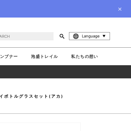
×
Language
ンブナー
泡盛トレイル
私たちの想い
イボトルグラスセット(アカ)