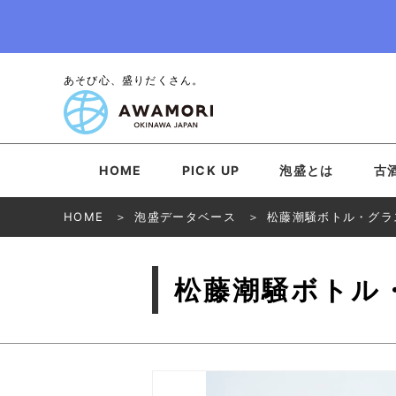
あそび心、盛りだくさん。
HOME
PICK UP
泡盛とは
古
HOME
泡盛データベース
松藤潮騒ボトル・グラ
松藤潮騒ボトル