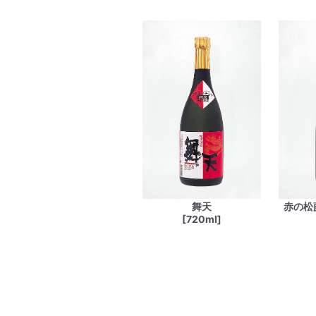
舞天
赤の松
[720ml]