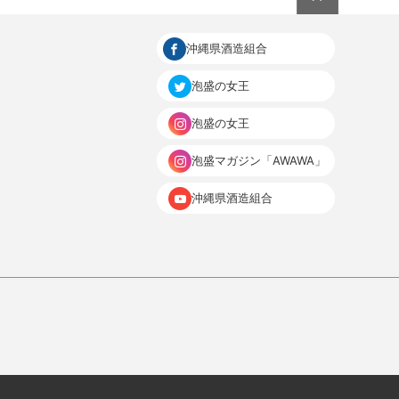
沖縄県酒造組合
泡盛の女王
泡盛の女王
泡盛マガジン「AWAWA」
沖縄県酒造組合