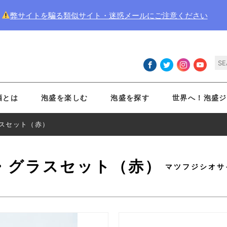
弊サイトを騙る類似サイト・迷惑メールにご注意ください
酒とは
泡盛を楽しむ
泡盛を探す
世界へ！泡盛ジ
スセット（赤）
・グラスセット（赤）
マツフジシオサ