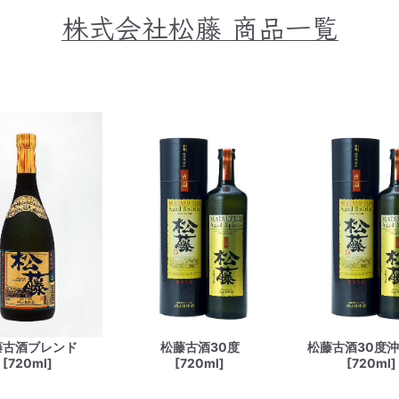
株式会社松藤
商品一覧
藤古酒ブレンド
松藤古酒30度
松藤古酒30度
[720ml]
[720ml]
[720ml]