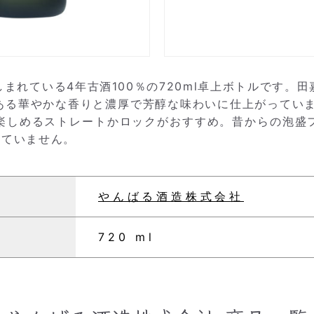
まれている4年古酒100％の720ml卓上ボトルです。
ある華やかな香りと濃厚で芳醇な味わいに仕上がっていま
楽しめるストレートかロックがおすすめ。昔からの泡盛
していません。
やんばる酒造株式会社
720 ml