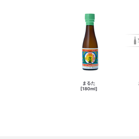
まるた
[180ml]