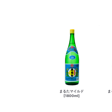
まるたマイルド
ま
[1800ml]