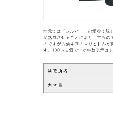
地元では「シルバー」の愛称で親し
間熟成させることにより、甘みの
のですが古酒本来の香りと甘みが
す。100％古酒ですが年数表示は
酒造所名
内容量