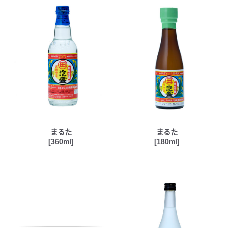
まるた
まるた
[360ml]
[180ml]