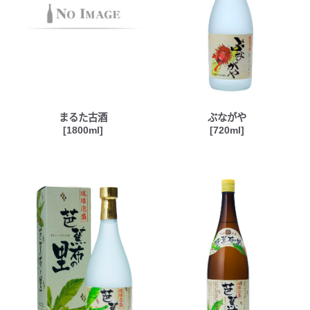
まるた古酒
ぶながや
[1800ml]
[720ml]