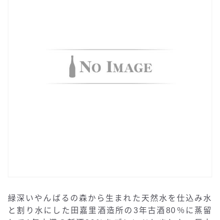
緑深いやんばるの森から生まれた天然水を仕込み水
と割り水にした田嘉里酒造所の3年古酒80％に蒸留