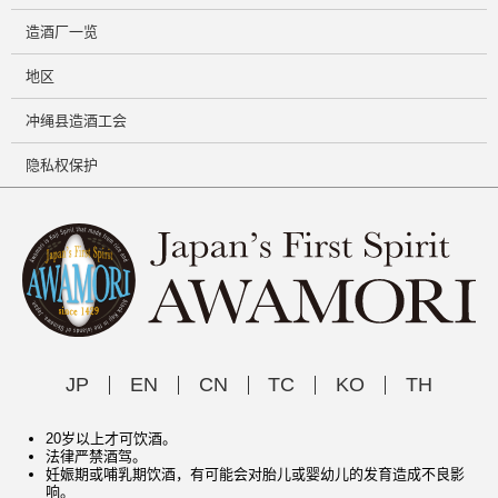
造酒厂一览
地区
冲绳县造酒工会
隐私权保护
JP
EN
CN
TC
KO
TH
20岁以上才可饮酒。
法律严禁酒驾。
妊娠期或哺乳期饮酒，有可能会对胎儿或婴幼儿的发育造成不良影
响。