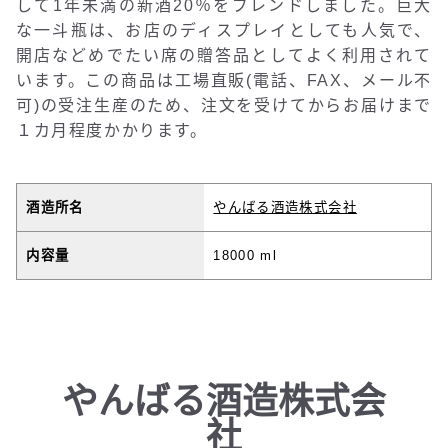
して1年未満の新酒20％をブレンドしました。巨大
な一斗瓶は、お店のディスプレイとしても人気で、
開店などめでたい席の贈答品としてよく利用されて
います。この商品は工場直販(電話、FAX、メール不
可)の受注生産のため、注文を受けてからお届けまで
１カ月程度かかります。
酒造所名
やんばる酒造株式会社
内容量
18000 ml
やんばる酒造株式会
社