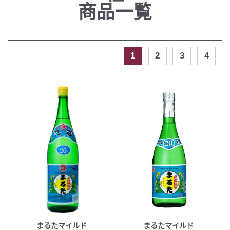
商品一覧
1
2
3
4
まるたマイルド
まるたマイルド