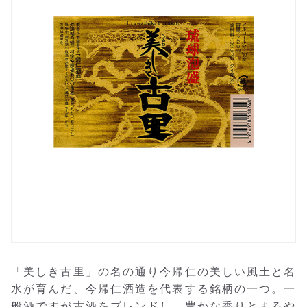
「美しき古里」の名の通り今帰仁の美しい風土と名
水が育んだ、今帰仁酒造を代表する銘柄の一つ。一
般酒ですが古酒をブレンドし、豊かな香りとまろや