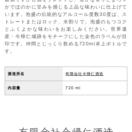
かでほのかに甘みを感じる上品な味わいに仕上げて
います。泡盛の伝統的なアルコール度数30度は、ス
トレートまたはロック、水割りで。泡盛のもつコク
とふくよかな味わいをお楽しみください。世界遺
産・今帰仁城跡をモチーフにした金色のラベルが目
印です。仲間とじっくり飲める720ml卓上ボトルで
す。
酒造所名
有限会社今帰仁酒造
内容量
720 ml
有限会社今帰仁酒造