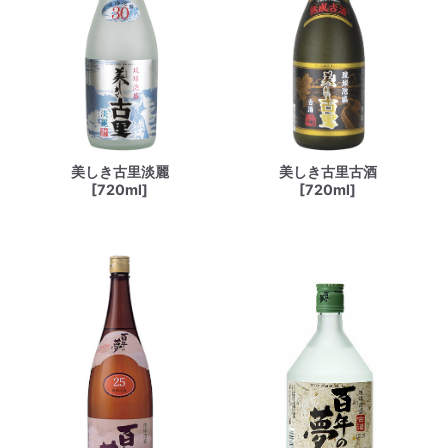
美しき古里淡麗
美しき古里古酒
[720ml]
[720ml]