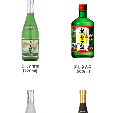
美しき古里
美しき古里
[720ml]
[500ml]