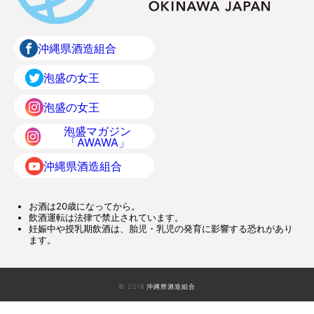
沖縄県酒造組合
泡盛の女王
泡盛の女王
泡盛マガジン
「AWAWA」
沖縄県酒造組合
お酒は20歳になってから。
飲酒運転は法律で禁止されています。
妊娠中や授乳期飲酒は、胎児・乳児の発育に影響する恐れがあり
ます。
© 2018 沖縄県酒造組合