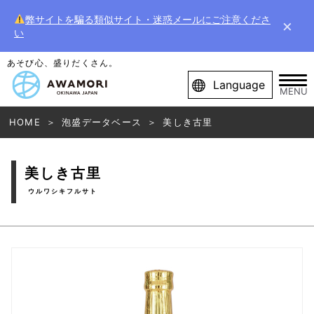
弊サイトを騙る類似サイト・迷惑メールにご注意くださ
×
い
あそび心、盛りだくさん。
Language
MENU
HOME
泡盛データベース
美しき古里
美しき古里
ウルワシキフルサト