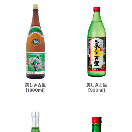
美しき古里
美しき古里
[1800ml]
[900ml]