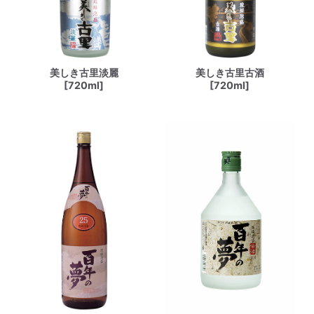
美しき古里淡麗
美しき古里古酒
[720ml]
[720ml]