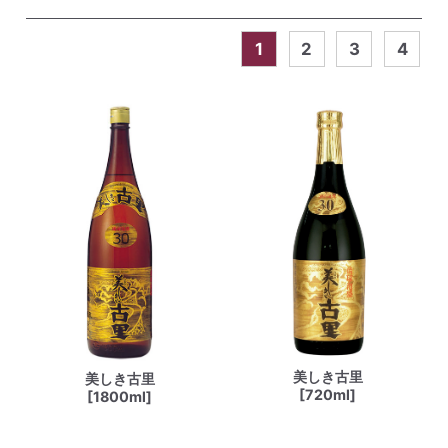
1
2
3
4
美しき古里
美しき古里
[720ml]
[1800ml]