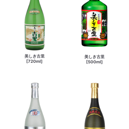
美しき古里
美しき古里
[720ml]
[500ml]