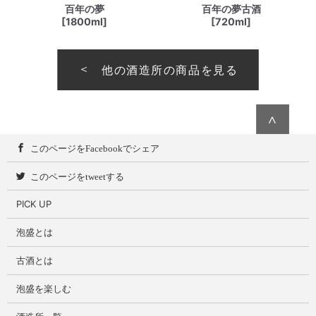
百年の夢
百年の夢古酒
[1800ml]
[720ml]
他の酒造所の商品を見る
∧
このページをFacebookでシェア
このページをtweetする
PICK UP
泡盛とは
古酒とは
泡盛を楽しむ