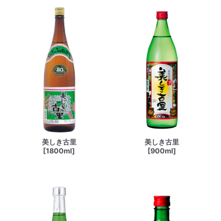
美しき古里
美しき古里
[1800ml]
[900ml]