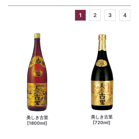
1
2
3
4
美しき古里
美しき古里
[720ml]
[1800ml]