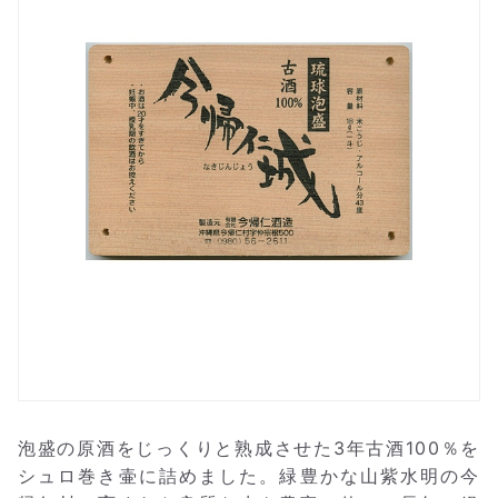
泡盛の原酒をじっくりと熟成させた3年古酒100％を
シュロ巻き壷に詰めました。緑豊かな山紫水明の今