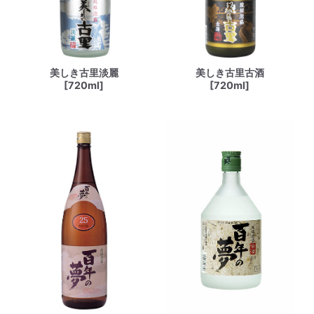
美しき古里淡麗
美しき古里古酒
[720ml]
[720ml]