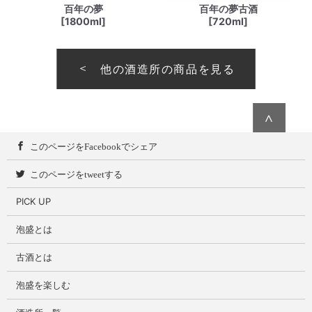
百年の夢
百年の夢古酒
[1800ml]
[720ml]
他の酒造所の商品を見る
∧
このページをFacebookでシェア
このページをtweetする
PICK UP
泡盛とは
古酒とは
泡盛を楽しむ