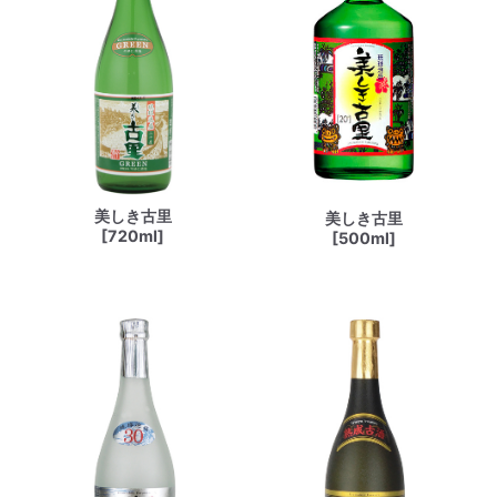
美しき古里
美しき古里
[720ml]
[500ml]