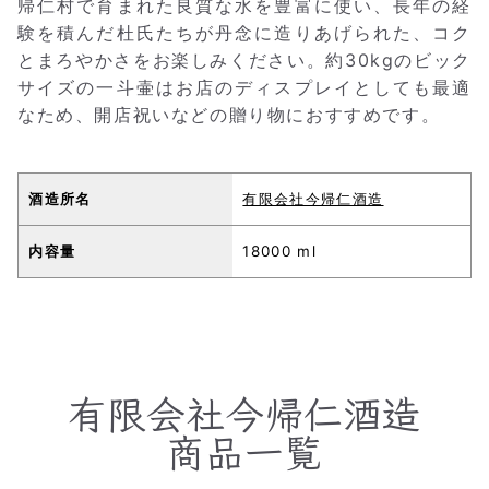
帰仁村で育まれた良質な水を豊富に使い、長年の経
験を積んだ杜氏たちが丹念に造りあげられた、コク
とまろやかさをお楽しみください。約30kgのビック
サイズの一斗壷はお店のディスプレイとしても最適
なため、開店祝いなどの贈り物におすすめです。
酒造所名
有限会社今帰仁酒造
内容量
18000 ml
有限会社今帰仁酒造
商品一覧