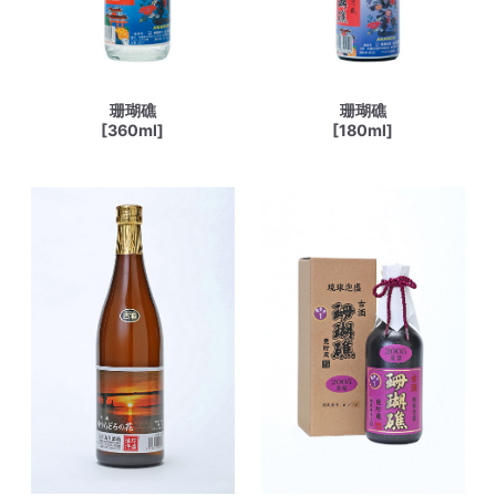
珊瑚礁
珊瑚礁
[360ml]
[180ml]