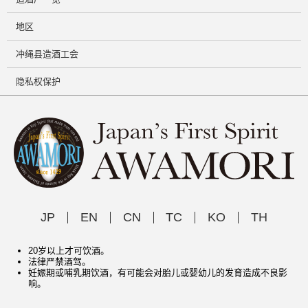
地区
冲绳县造酒工会
隐私权保护
JP
EN
CN
TC
KO
TH
20岁以上才可饮酒。
法律严禁酒驾。
妊娠期或哺乳期饮酒，有可能会对胎儿或婴幼儿的发育造成不良影
响。