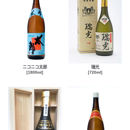
ニコニコ太郎
瑞光
[1800ml]
[720ml]