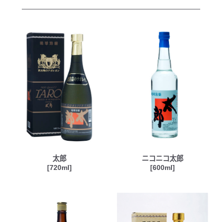
太郎
ニコニコ太郎
[720ml]
[600ml]