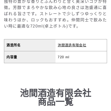
独特の豊かな香りとふんわりと甘く奥深いコクが特
徴。芳醇でまろやかな飲み心地の良さは泡盛通に喜
ばれる旨さです。ストレートで少しずつゆっくりと
味わうほか、ロックもおすすめ。仲間同士で飲みた
い時に最適な720ml(卓上ボトル)です。
酒造所名
池間酒造有限会社
内容量
720 ml
池間酒造有限会社
商品一覧