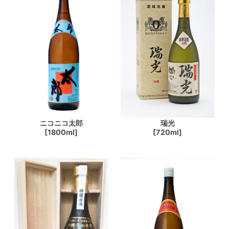
ニコニコ太郎
瑞光
[1800ml]
[720ml]