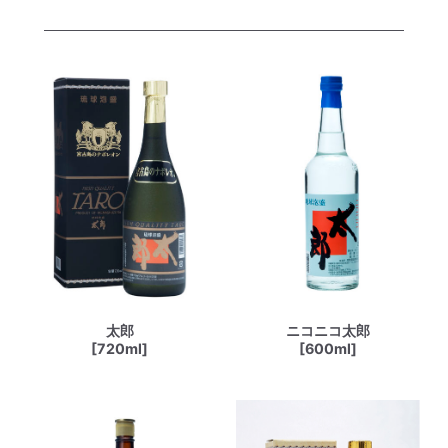
太郎
ニコニコ太郎
[720ml]
[600ml]