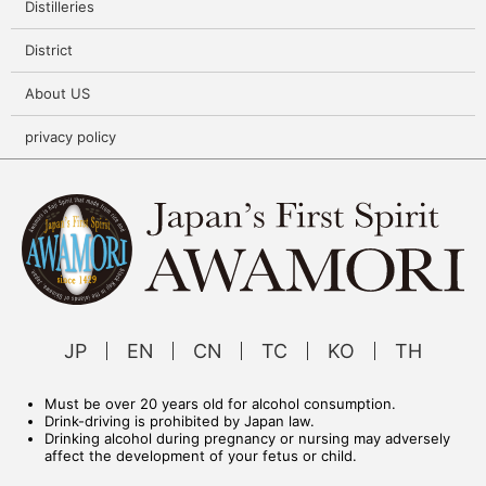
Distilleries
District
About US
privacy policy
JP
EN
CN
TC
KO
TH
Must be over 20 years old for alcohol consumption.
Drink-driving is prohibited by Japan law.
Drinking alcohol during pregnancy or nursing may adversely
affect the development of your fetus or child.