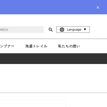
×
Language
ンブナー
泡盛トレイル
私たちの想い