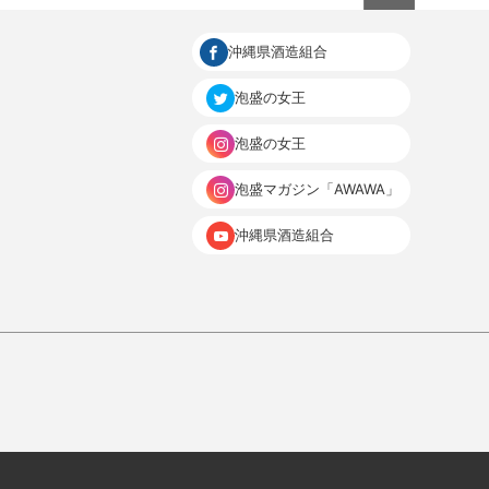
沖縄県酒造組合
泡盛の女王
泡盛の女王
泡盛マガジン「AWAWA」
沖縄県酒造組合