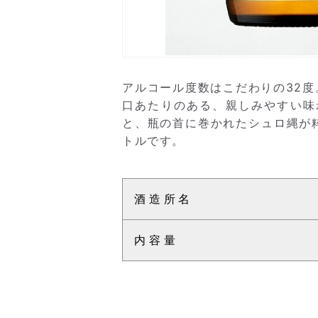
アルコール度数はこだわりの32
口あたりのある、親しみやすい味
と、瓶の首に巻かれたシュロ縄が粋
トルです。
酒造所名
内容量