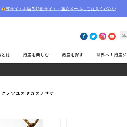
弊サイトを騙る類似サイト・迷惑メールにご注意ください
酒とは
泡盛を楽しむ
泡盛を探す
世界へ！泡盛ジ
キクノツユオヤカタノサケ