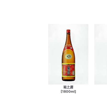
菊之露
[1800ml]