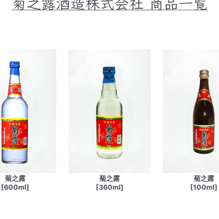
菊之露酒造株式会社
商品一覧
菊之露
菊之露
菊之露
[600ml]
[360ml]
[100ml]