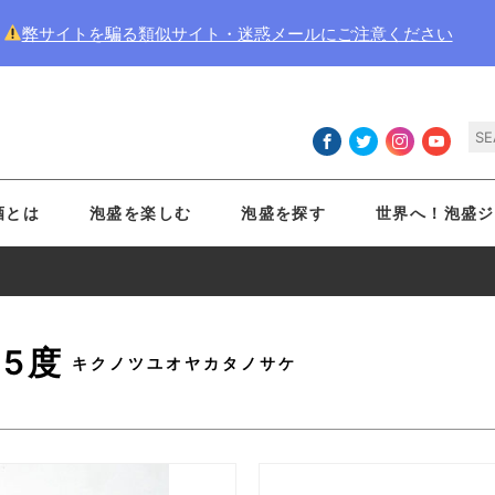
弊サイトを騙る類似サイト・迷惑メールにご注意ください
酒とは
泡盛を楽しむ
泡盛を探す
世界へ！泡盛ジ
5度
キクノツユオヤカタノサケ