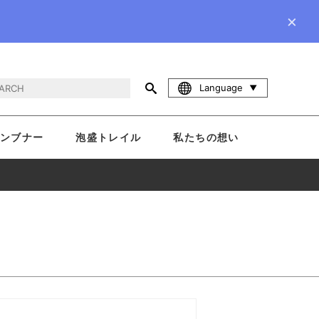
×
Language
ンブナー
泡盛トレイル
私たちの想い