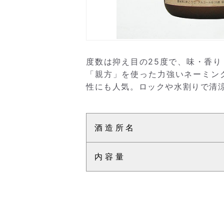
度数は抑え目の25度で、味・香
「親方」を使った力強いネーミン
性にも人気。ロックや水割りで清涼
酒造所名
内容量