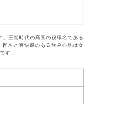
す。王朝時代の高官の役職名である
、旨さと爽快感のある飲み心地は女
lです。