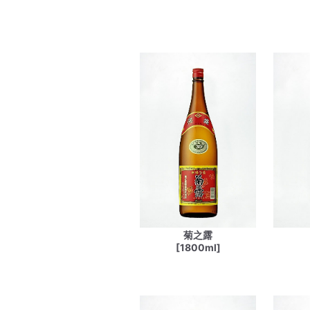
菊之露
[1800ml]