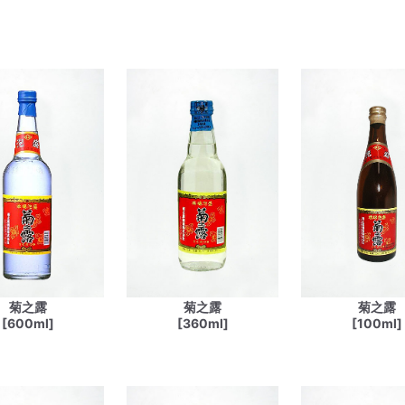
菊之露
菊之露
菊之露
[600ml]
[360ml]
[100ml]