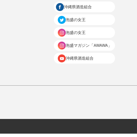
沖縄県酒造組合
泡盛の女王
泡盛の女王
泡盛マガジン「AWAWA」
沖縄県酒造組合