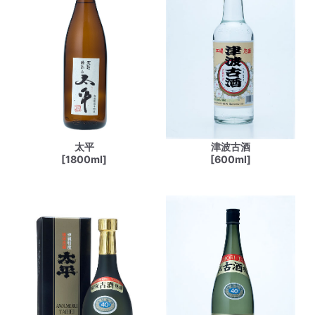
太平
津波古酒
[1800ml]
[600ml]