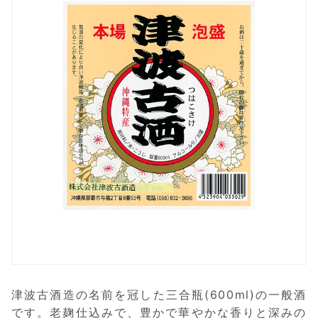
津波古酒造の名前を冠した三合瓶(600ml)の一般酒
です。老麹仕込みで、豊かで華やかな香りと深みの