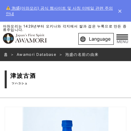
泡盛(아와모리) 공식 웹사이트 및 사칭 이메일 관련 주의
×
안내
아와모리는 1429년부터 오키나와 각지에서 쌀과 검은 누룩으로 만든 증
류주입니다.
Language
MENU
홈
Awamori Database
泡盛の名前の由来
津波古酒
ツハコシュ