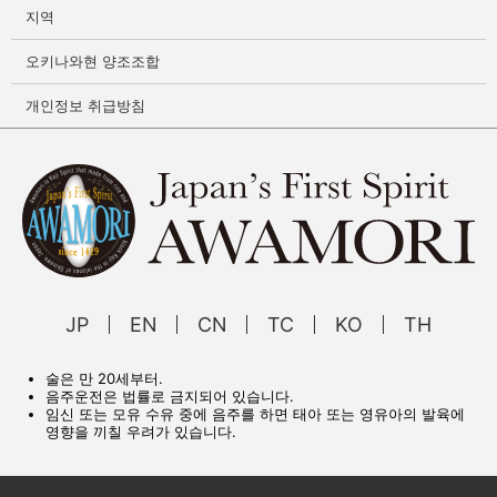
지역
오키나와현 양조조합
개인정보 취급방침
JP
EN
CN
TC
KO
TH
술은 만 20세부터.
음주운전은 법률로 금지되어 있습니다.
임신 또는 모유 수유 중에 음주를 하면 태아 또는 영유아의 발육에
영향을 끼칠 우려가 있습니다.