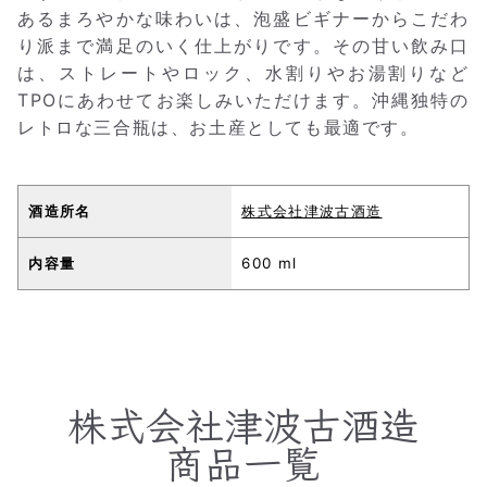
あるまろやかな味わいは、泡盛ビギナーからこだわ
り派まで満足のいく仕上がりです。その甘い飲み口
は、ストレートやロック、水割りやお湯割りなど
TPOにあわせてお楽しみいただけます。沖縄独特の
レトロな三合瓶は、お土産としても最適です。
酒造所名
株式会社津波古酒造
内容量
600 ml
株式会社津波古酒造
商品一覧