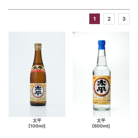
1
2
3
太平
太平
[100ml]
[600ml]