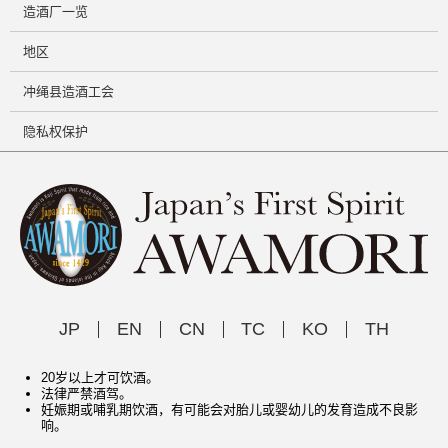
造酒厂一览
地区
冲绳县造酒工会
隐私权保护
JP
EN
CN
TC
KO
TH
20岁以上才可饮酒。
法律严禁酒驾。
妊娠期或哺乳期饮酒，有可能会对胎儿或婴幼儿的发育造成不良影
响。