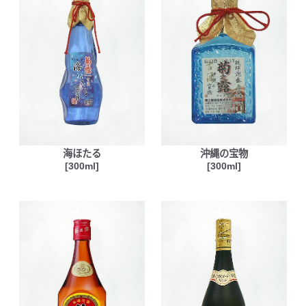
海ほたる
沖縄の宝物
[300ml]
[300ml]