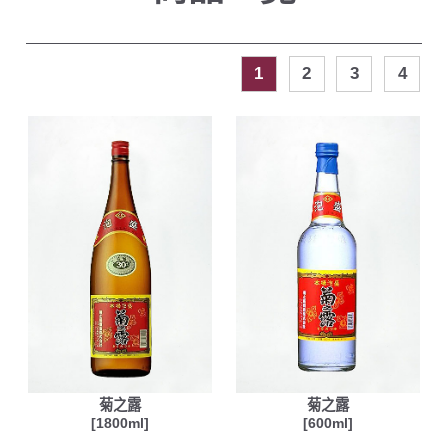
1
2
3
4
菊之露
菊之露
[1800ml]
[600ml]