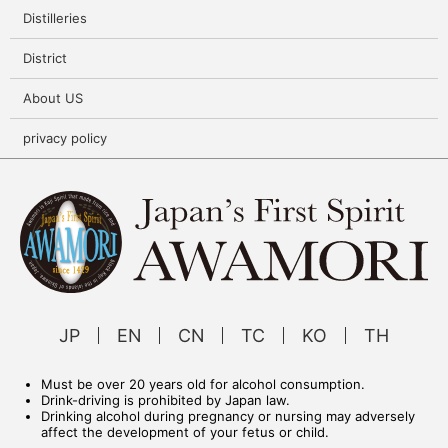
Distilleries
District
About US
privacy policy
JP
EN
CN
TC
KO
TH
Must be over 20 years old for alcohol consumption.
Drink-driving is prohibited by Japan law.
Drinking alcohol during pregnancy or nursing may adversely
affect the development of your fetus or child.