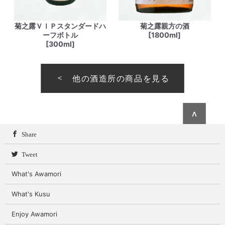
菊之露ＶＩＰスタンダードハ
菊之露親方の酒
ーフボトル
[1800ml]
[300ml]
他の酒造所の商品を見る
∧
Share
Tweet
What's Awamori
What's Kusu
Enjoy Awamori