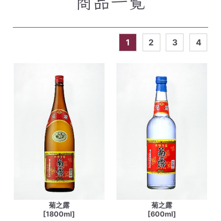
商品一覧
1
2
3
4
菊之露
菊之露
[1800ml]
[600ml]