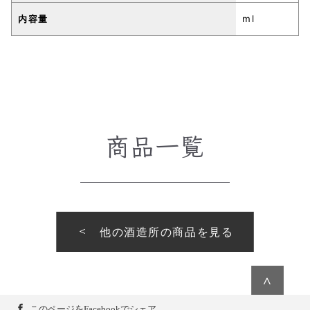
内容量
ml
商品一覧
他の酒造所の商品を見る
∧
このページをFacebookでシェア