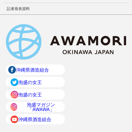
記者発表資料
沖縄県酒造組合
泡盛の女王
泡盛の女王
泡盛マガジン
「AWAWA」
沖縄県酒造組合