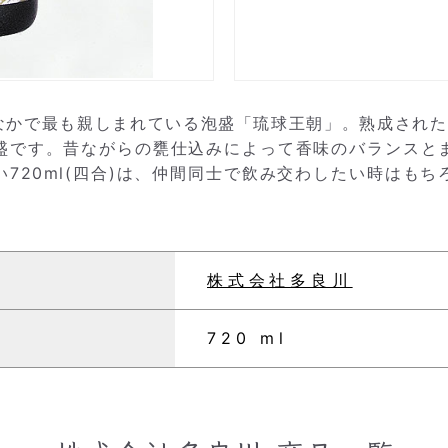
なかで最も親しまれている泡盛「琉球王朝」。熟成された
盛です。昔ながらの甕仕込みによって香味のバランスと
720ml(四合)は、仲間同士で飲み交わしたい時はも
株式会社多良川
720 ml