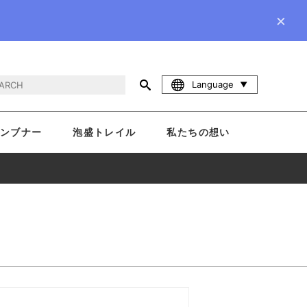
×
Language
ンブナー
泡盛トレイル
私たちの想い