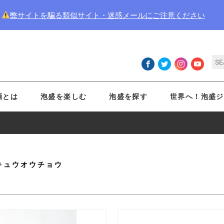
弊サイトを騙る類似サイト・迷惑メールにご注意ください
酒とは
泡盛を楽しむ
泡盛を探す
世界へ！泡盛ジ
キュウオウチョウ