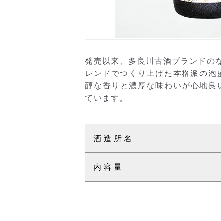
発売以来、多良川古酒ブランドの
レンドでつくり上げた本格派の泡
醇な香りと濃厚な味わいが心地良い
ています。
酒造所名
内容量