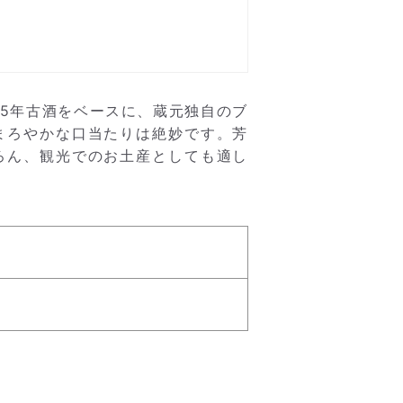
5年古酒をベースに、蔵元独自のブ
まろやかな口当たりは絶妙です。芳
ちろん、観光でのお土産としても適し