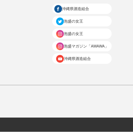
沖縄県酒造組合
泡盛の女王
泡盛の女王
泡盛マガジン「AWAWA」
沖縄県酒造組合