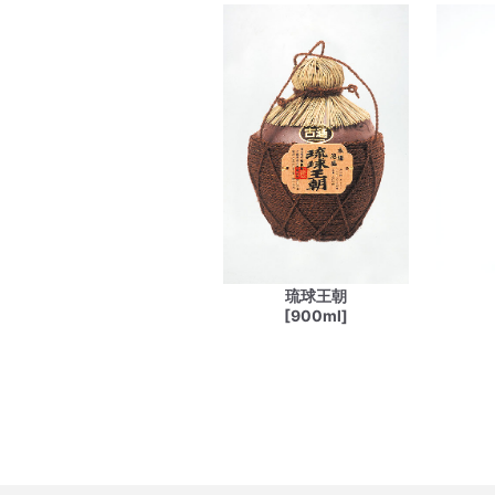
琉球王朝
[900ml]