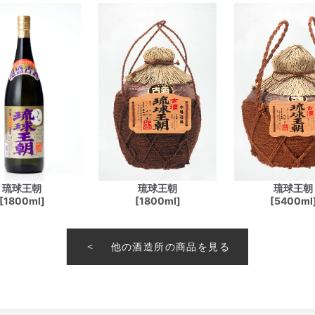
琉球王朝
琉球王朝
琉球王朝
[1800ml]
[1800ml]
[5400ml
他の酒造所の商品を見る