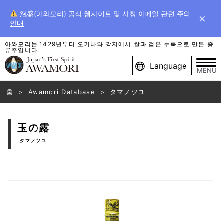
泡盛(아와모리) 공식 웹사이트 및 사칭 이메일 관련 주의
×
안내
아와모리는 1429년부터 오키나와 각지에서 쌀과 검은 누룩으로 만든 증
류주입니다.
Language
MENU
홈
Awamori Database
タマノツユ
玉の露
タマノツユ