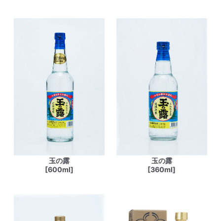
玉の露
玉の露
[600ml]
[360ml]