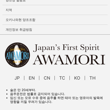
지역
오키나와현 양조조합
개인정보 취급방침
JP
EN
CN
TC
KO
TH
술은 만 20세부터.
음주운전은 법률로 금지되어 있습니다.
임신 또는 모유 수유 중에 음주를 하면 태아 또는 영유아의 발육에
영향을 끼칠 우려가 있습니다.