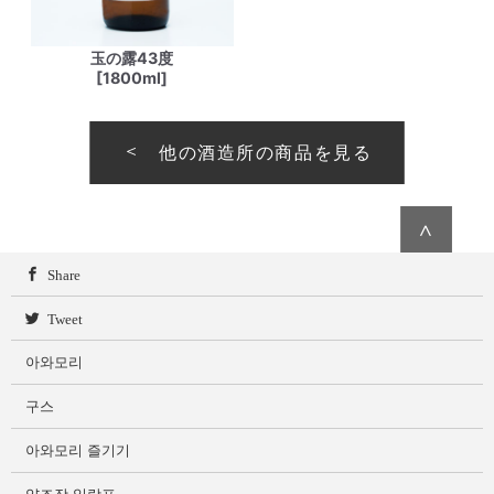
玉の露43度
[1800ml]
他の酒造所の商品を見る
∧
Share
Tweet
아와모리
구스
아와모리 즐기기
양조장 일람표