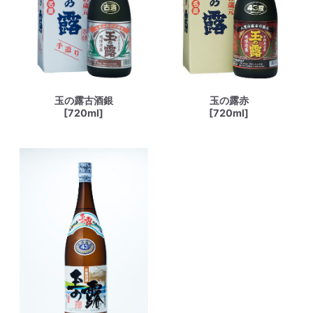
玉の露古酒銀
玉の露赤
[720ml]
[720ml]