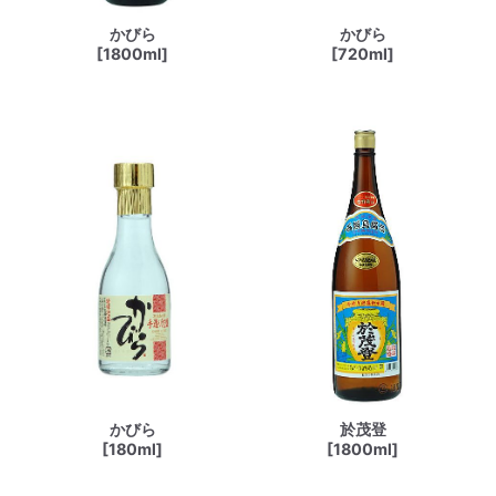
かびら
かびら
[1800ml]
[720ml]
かびら
於茂登
[180ml]
[1800ml]