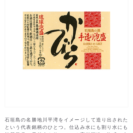
石垣島の名勝地川平湾をイメージして造り出された
という代表銘柄のひとつ。仕込み水にも割り水にも