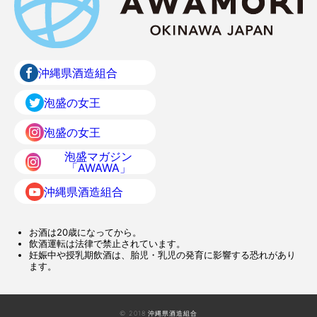
沖縄県酒造組合
泡盛の女王
泡盛の女王
泡盛マガジン
「AWAWA」
沖縄県酒造組合
お酒は20歳になってから。
飲酒運転は法律で禁止されています。
妊娠中や授乳期飲酒は、胎児・乳児の発育に影響する恐れがあり
ます。
© 2018 沖縄県酒造組合