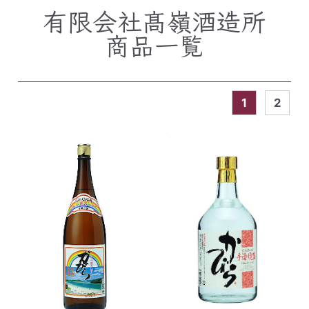
有限会社髙嶺酒造所
商品一覧
1
2