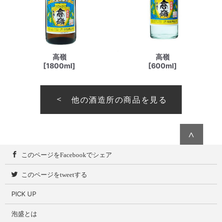
高嶺
高嶺
[1800ml]
[600ml]
他の酒造所の商品を見る
∧
このページをFacebookでシェア
このページをtweetする
PICK UP
泡盛とは