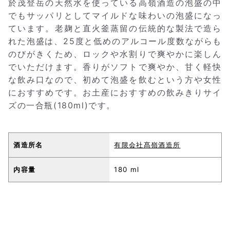
於茂登岳の天然水を使っている高嶺酒造の泡盛の中
でもサッパリとしてマイルドな味わいの泡盛になっ
ています。老麹と直火釜蒸留の伝統的な製法で造ら
れた泡盛は、25度と低めのアルコール度数ながらも
のびがきくため、ロックや水割りで爽やかに楽しん
でいただけます。香りがソフトで爽やか、甘く軽快
な飲み口なので、初めて泡盛を飲むという方や女性
におすすめです。お土産におすすめの飲みきりサイ
ズの一合瓶(180ml)です。
酒造所名
有限会社髙嶺酒造所
内容量
180 ml