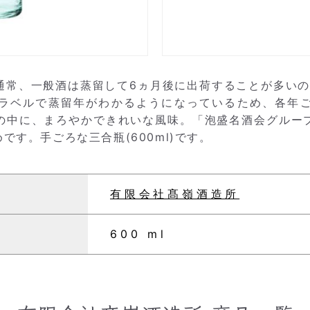
通常、一般酒は蒸留して6ヵ月後に出荷することが多いの
ラベルで蒸留年がわかるようになっているため、各年
の中に、まろやかできれいな風味。「泡盛名酒会グルー
す。手ごろな三合瓶(600ml)です。
有限会社髙嶺酒造所
600 ml