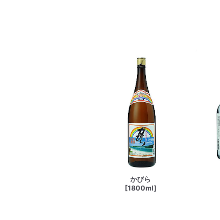
かびら
[1800ml]