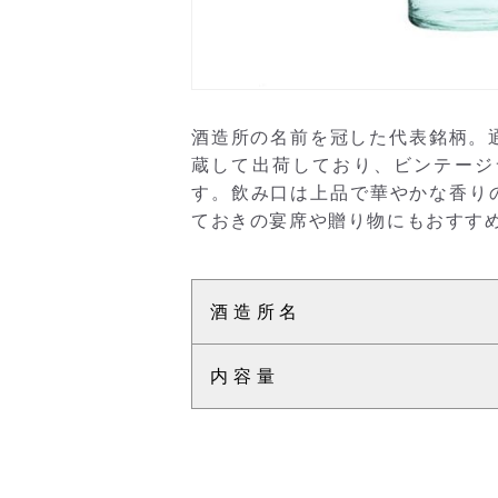
酒造所の名前を冠した代表銘柄。
蔵して出荷しており、ビンテージ
す。飲み口は上品で華やかな香り
ておきの宴席や贈り物にもおすすめで
酒造所名
内容量