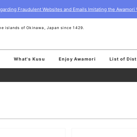
garding Fraudulent Websites and Emails Imitating the Awamori
 the islands of Okinawa, Japan since 1429.
What's Kusu
Enjoy Awamori
List of Dist