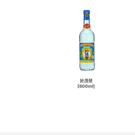
於茂登
[600ml]