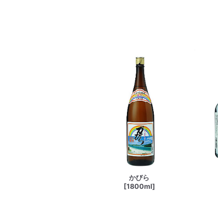
かびら
[1800ml]