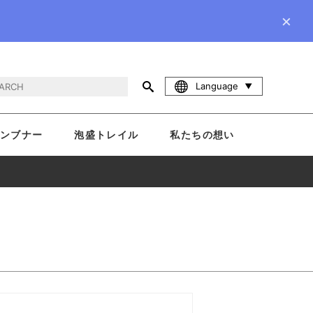
×
Language
ンブナー
泡盛トレイル
私たちの想い