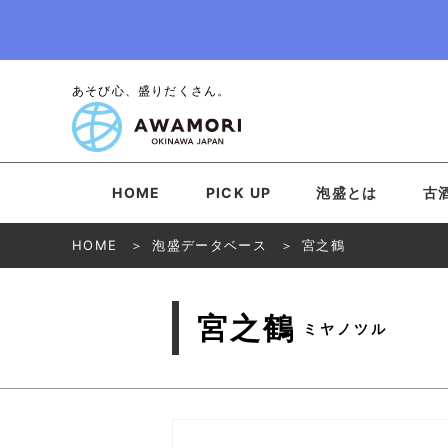
あそび心、盛りだくさん。
HOME
PICK UP
泡盛とは
古
HOME
泡盛データベース
宮之鶴
宮之鶴
ミヤノツル