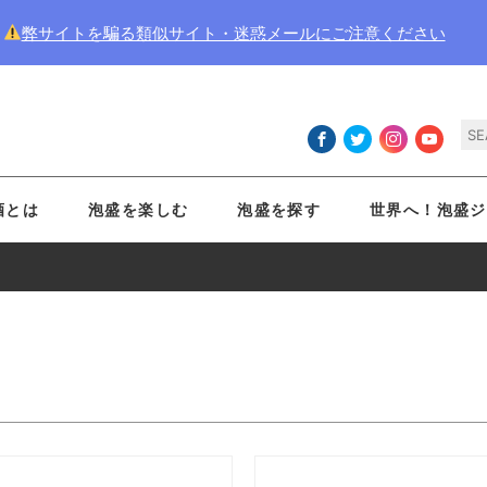
弊サイトを騙る類似サイト・迷惑メールにご注意ください
酒とは
泡盛を楽しむ
泡盛を探す
世界へ！泡盛ジ