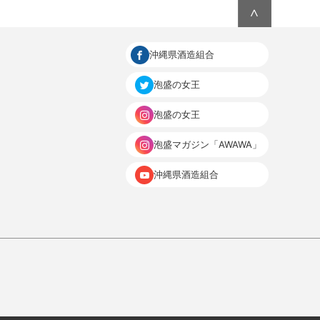
∧
沖縄県酒造組合
泡盛の女王
泡盛の女王
泡盛マガジン「AWAWA」
沖縄県酒造組合