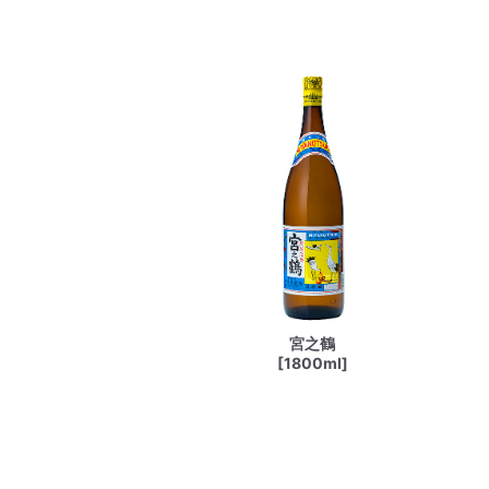
宮之鶴
[1800ml]