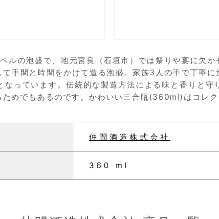
ラベルの泡盛で、地元宮良（石垣市）では祭りや宴に欠か
して手間と時間をかけて造る泡盛。家族3人の手で丁寧に
となっています。伝統的な製造方法による味と香りと守
ためでもあるのです。かわいい三合瓶(360ml)はコレ
仲間酒造株式会社
360 ml