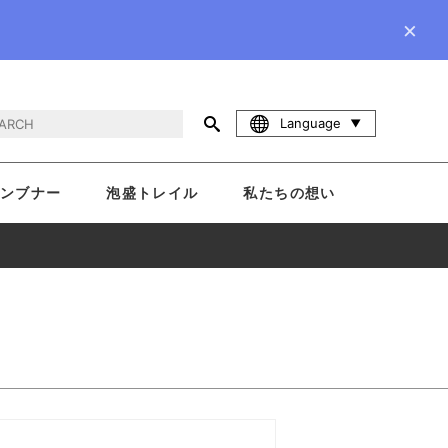
×
Language
ンブナー
泡盛トレイル
私たちの想い