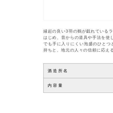
縁起の良い3羽の鶴が戯れている
はじめ、昔からの道具や手法を使
でも手に入りにくい泡盛のひとつ
持ちと、地元の人々の信頼に応える
酒造所名
内容量