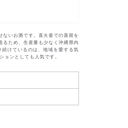
せないお酒です。直火釜での蒸留を
造るため、生産量も少なく沖縄県内
り続けているのは、地域を愛する気
クションとしても人気です。