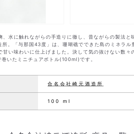
麹、水に触れながらの手造りに徹し、昔ながらの製法と
造所。「与那国43度」は、珊瑚礁でできた島のミネラル
で甘い味わいに仕上げました。決して気の抜けない数々
いたミニチュアボトル(100ml)です。
合名会社崎元酒造所
100 ml