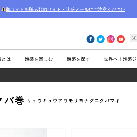
弊サイトを騙る類似サイト・迷惑メールにご注意ください
酒とは
泡盛を楽しむ
泡盛を探す
世界へ！泡盛ジ
クバ巻
リュウキュウアワモリヨナグニクバマキ