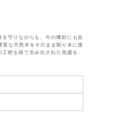
味を守りながらも、今の嗜好にも合
豊富な天然水をそのまま割り水に使
の工程を経て生み出された泡盛を、