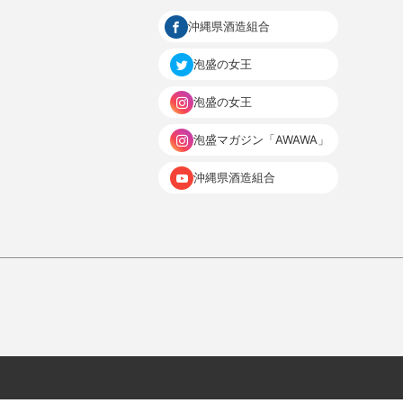
沖縄県酒造組合
泡盛の女王
泡盛の女王
泡盛マガジン「AWAWA」
沖縄県酒造組合