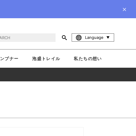
×
Language
ンブナー
泡盛トレイル
私たちの想い