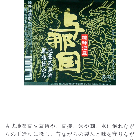
古式地釜直火蒸留や、直接、米や麹、水に触れなが
らの手造りに徹し、昔ながらの製法と味を守りなが