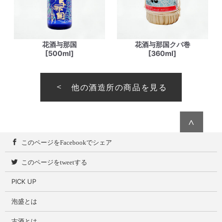
花酒与那国
花酒与那国クバ巻
[500ml]
[360ml]
他の酒造所の商品を見る
∧
このページをFacebookでシェア
このページをtweetする
PICK UP
泡盛とは
古酒とは