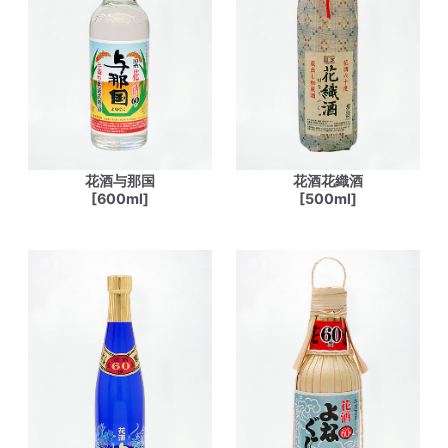
花酒与那国
花酒花織酒
[600ml]
[500ml]