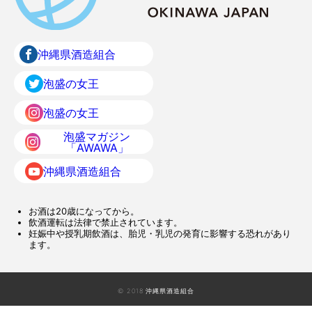
沖縄県酒造組合
泡盛の女王
泡盛の女王
泡盛マガジン
「AWAWA」
沖縄県酒造組合
お酒は20歳になってから。
飲酒運転は法律で禁止されています。
妊娠中や授乳期飲酒は、胎児・乳児の発育に影響する恐れがあり
ます。
© 2018 沖縄県酒造組合