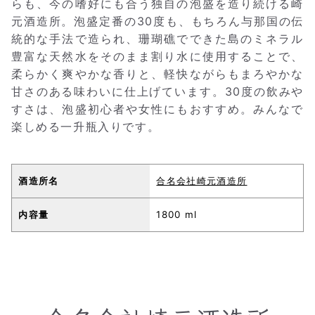
らも、今の嗜好にも合う独自の泡盛を造り続ける崎
元酒造所。泡盛定番の30度も、もちろん与那国の伝
統的な手法で造られ、珊瑚礁でできた島のミネラル
豊富な天然水をそのまま割り水に使用することで、
柔らかく爽やかな香りと、軽快ながらもまろやかな
甘さのある味わいに仕上げています。30度の飲みや
すさは、泡盛初心者や女性にもおすすめ。みんなで
楽しめる一升瓶入りです。
酒造所名
合名会社崎元酒造所
内容量
1800 ml