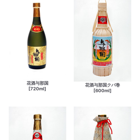
花酒与那国
花酒与那国クバ巻
[720ml]
[600ml]